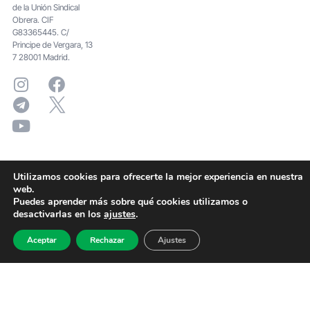
de la Unión Sindical
Obrera. CIF
G83365445. C/
Principe de Vergara, 13
7 28001 Madrid.
Utilizamos cookies para ofrecerte la mejor experiencia en nuestra
web.
Puedes aprender más sobre qué cookies utilizamos o
desactivarlas en los
ajustes
.
Aceptar
Rechazar
Ajustes