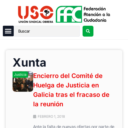
Xunta
Encierro del Comité de
Justicia
Huelga de Justicia en
Galicia tras el fracaso de
la reunión
FEBRERO 1, 2018
Ante la falta de nuevas ofertas por parte de