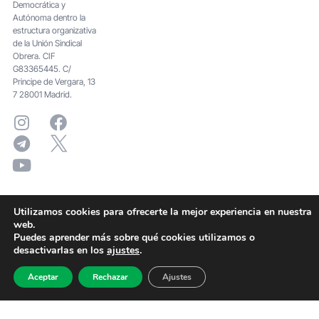
Democrática y
Autónoma dentro la
estructura organizativa
de la Unión Sindical
Obrera. CIF
G83365445. C/
Principe de Vergara, 13
7 28001 Madrid.
Utilizamos cookies para ofrecerte la mejor experiencia en nuestra
web.
Puedes aprender más sobre qué cookies utilizamos o
desactivarlas en los
ajustes
.
Aceptar
Rechazar
Ajustes