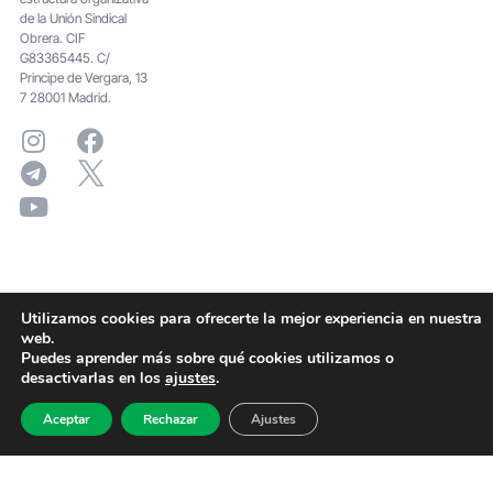
de la Unión Sindical
Obrera. CIF
G83365445. C/
Principe de Vergara, 13
7 28001 Madrid.
Utilizamos cookies para ofrecerte la mejor experiencia en nuestra
web.
Puedes aprender más sobre qué cookies utilizamos o
desactivarlas en los
ajustes
.
Aceptar
Rechazar
Ajustes