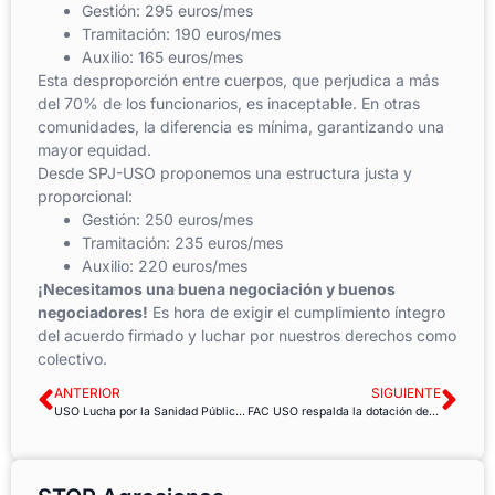
Gestión: 295 euros/mes
Tramitación: 190 euros/mes
Auxilio: 165 euros/mes
Esta desproporción entre cuerpos, que perjudica a más
del 70% de los funcionarios, es inaceptable. En otras
comunidades, la diferencia es mínima, garantizando una
mayor equidad.
Desde SPJ-USO proponemos una estructura justa y
proporcional:
Gestión: 250 euros/mes
Tramitación: 235 euros/mes
Auxilio: 220 euros/mes
¡Necesitamos una buena negociación y buenos
negociadores!
Es hora de exigir el cumplimiento íntegro
del acuerdo firmado y luchar por nuestros derechos como
colectivo.
ANTERIOR
SIGUIENTE
USO Lucha por la Sanidad Pública y la Transparencia en la Contratación en Andalucía
FAC USO respalda la dotación de seguridad en las oficinas del SEPE en Calahorra