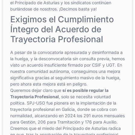
el Principado de Asturias y los sindicatos continúen
burlándose de nosotros. ¡Decimos basta ya!
Exigimos el Cumplimiento
Íntegro del Acuerdo de
Trayectoria Profesional
A pesar de la convocatoria apresurada y desinformada a
la huelga, y la desconvocatoria sin consulta previa, hemos
visto un acuerdo insuficiente firmado por CSIF y UGT. En
nuestra comunidad autónoma, conseguimos una mejora
significativa gracias al seguimiento masivo de la huelga,
pero ahora esta mejora está en peligro.
Queremos dejar claro que
sí es posible regular la
Trayectoria Profesional
, solo se necesita voluntad
política. SPJ-USO fue pionera en la implantación de la
trayectoria profesional en Galicia, donde se cobra con
normalidad, alcanzando en 2024 los 291 euros mensuales
para Gestión, 206 para Tramitación y 176 para Auxilio.
Creemos que el miedo del Principado de Asturias radica
en que, tras la aprobación de la trayectoria profesional,