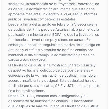
sindicatos, la aprobación de la Trayectoria Profesional no
es viable. La administración argumenta que esta debe
aprobarse mediante un decreto, el cual, según informes
jurídicos, invadiría competencias estatales.
Desde la firma del acuerdo en febrero, la Viceconsejería
de Justicia del Principado de Asturias había prometido la
publicación inminente en el BOPA, lo que ha llevado a los
funcionarios a invertir tiempo y dinero en cursos. Sin
embargo, a pesar del seguimiento masivo de la huelga en
Asturias y el esfuerzo gratuito de los funcionarios por
mantener al día el trabajo, la administración parece no
valorar estos sacrificios.
El Ministerio de Justicia ha mostrado un trato clasista y
despectivo hacia el colectivo de cuerpos generales y
especiales de la Administración de Justicia, firmando un
acuerdo insuficiente y desigual. Esta deslealtad ha sido
facilitada por dos sindicatos, CSIF y UGT, que han puesto
fin a las movilizaciones.
Desde SPJ-USO, compartimos la indignación y el
desconcierto de muchos funcionarios. Es inaceptable
que, después de más de un año, el Ministerio de Justicia,