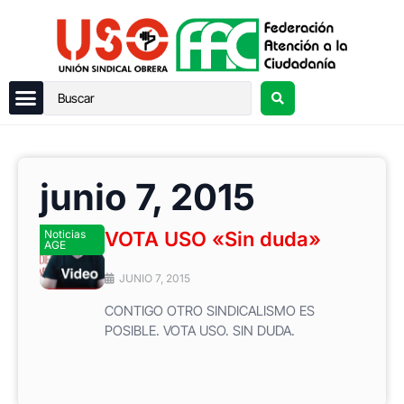
junio 7, 2015
Noticias
VOTA USO «Sin duda»
AGE
JUNIO 7, 2015
CONTIGO OTRO SINDICALISMO ES
POSIBLE. VOTA USO. SIN DUDA.