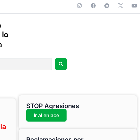
STOP Agresiones
Ir al enlace
ia
Reclamaciones por