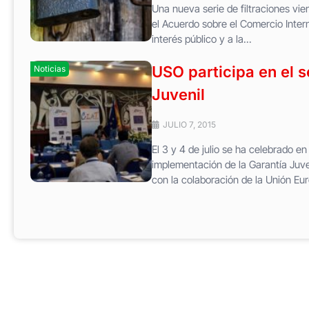
Una nueva serie de filtraciones vie
el Acuerdo sobre el Comercio Intern
interés público y a la...
USO participa en el 
Noticias
Juvenil
JULIO 7, 2015
El 3 y 4 de julio se ha celebrado en
implementación de la Garantía Juve
con la colaboración de la Unión Eur