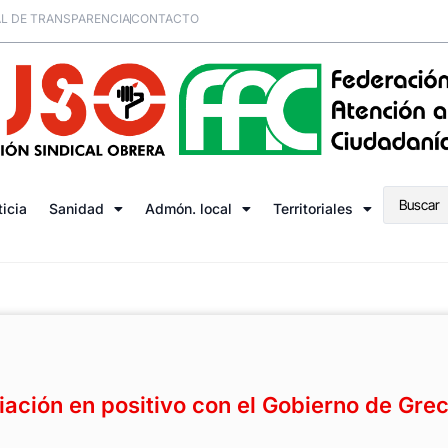
L DE TRANSPARENCIA
CONTACTO
ticia
Sanidad
Admón. local
Territoriales
ación en positivo con el Gobierno de Grec