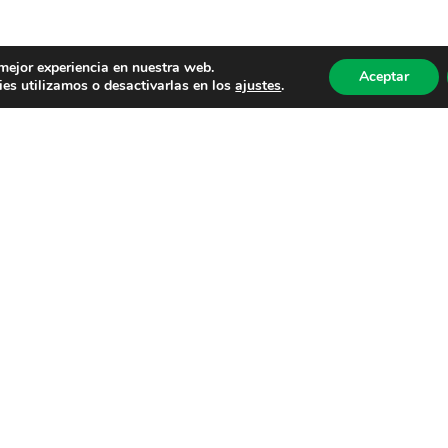
 mejor experiencia en nuestra web.
Aceptar
es utilizamos o desactivarlas en los
ajustes
.