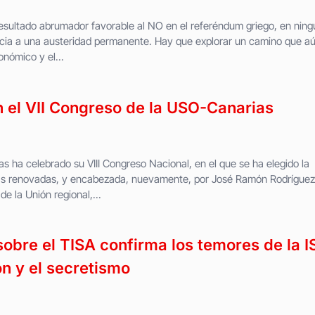
esultado abrumador favorable al NO en el referéndum griego, en ning
cia a una austeridad permanente. Hay que explorar un camino que a
onómico y el...
 el VII Congreso de la USO-Canarias
s ha celebrado su VIII Congreso Nacional, en el que se ha elegido la
ras renovadas, y encabezada, nuevamente, por José Ramón Rodríguez
de la Unión regional,...
sobre el TISA confirma los temores de la I
n y el secretismo