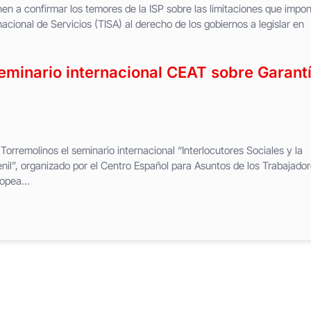
nen a confirmar los temores de la ISP sobre las limitaciones que impo
acional de Servicios (TISA) al derecho de los gobiernos a legislar en
seminario internacional CEAT sobre Garant
 Torremolinos el seminario internacional “Interlocutores Sociales y la
nil”, organizado por el Centro Español para Asuntos de los Trabajador
opea...