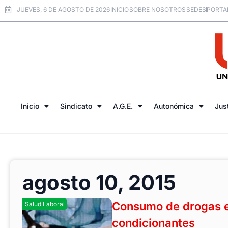
JUEVES, 6 DE AGOSTO DE 2026
INICIO
SOBRE NOSOTROS
SEDES
PORTA
Inicio
Sindicato
A.G.E.
Autonómica
Jus
agosto 10, 2015
Consumo de drogas en
Salud Laboral
condicionantes