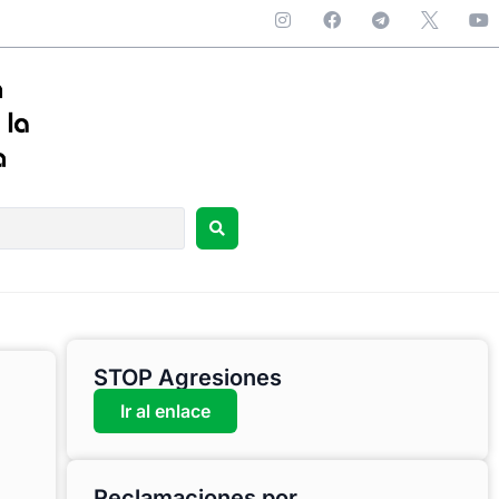
STOP Agresiones
Ir al enlace
Reclamaciones por