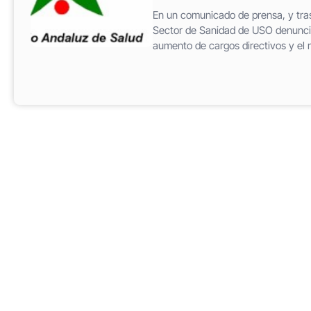
En un comunicado de prensa, y tra
Sector de Sanidad de USO denuncia 
aumento de cargos directivos y el r