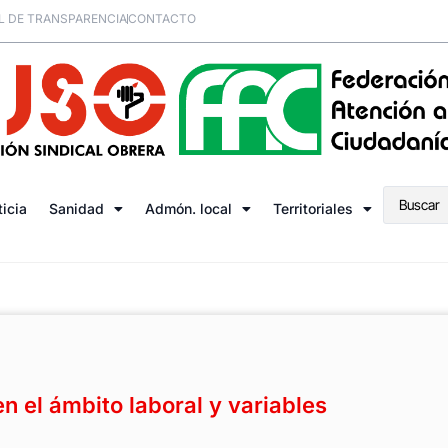
L DE TRANSPARENCIA
CONTACTO
ticia
Sanidad
Admón. local
Territoriales
 el ámbito laboral y variables