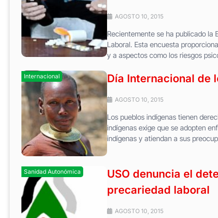
AGOSTO 10, 2015
Recientemente se ha publicado la 
Laboral. Esta encuesta proporciona
y a aspectos como los riesgos psico
Día Internacional de 
Internacional
AGOSTO 10, 2015
Los pueblos indígenas tienen derec
indígenas exige que se adopten enf
indígenas y atiendan a sus preocup
USO denuncia el deter
Sanidad Autonómica
precariedad laboral
AGOSTO 10, 2015