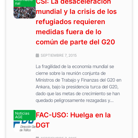
CSI: La desaceleración
nal
mundial y la crisis de los
refugiados requieren
medidas fuera de lo
común de parte del G20
SEPTIEMBRE 7, 2015
La fragilidad de la economía mundial se
cierne sobre la reunión conjunta de
Ministros de Trabajo y Finanzas del G20 en
Ankara, bajo la presidencia turca del G20,
dado que las metas de crecimiento se han
quedado peligrosamente rezagadas y...
Noticias
FAC-USO: Huelga en la
AGE
DGT