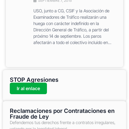
SEPTIEMBRE 7, 2015
USO, junto a CG, CSIF y la Asociación de
Examinadores de Tráfico realizarán una
huega con carácter indefinido en la
Dirección General de Tráfico, a partir del
próximo 14 de septiembre. Los paros
afectarán a todo el colectivo incluido en...
STOP Agresiones
Ir al enlace
Reclamaciones por Contrataciones en
Fraude de Ley
Defendemos tus derechos frente a contratos irregulares,
velando por la legalidad laboral.