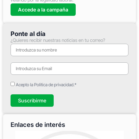
Accede a la campaña
Ponte al día
¿Quieres recibir nuestras noticias en tu correo?
Acepto la Política de privacidad.*
Suscribirme
Enlaces de interés