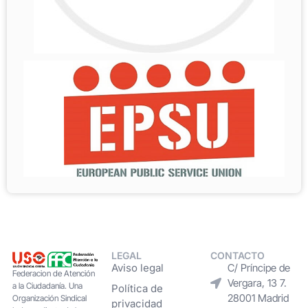
LEGAL
CONTACTO
Aviso legal
C/ Príncipe de
Federacion de Atención
Vergara, 13 7.
a la Ciudadanía. Una
Política de
28001 Madrid
Organización Sindical
privacidad