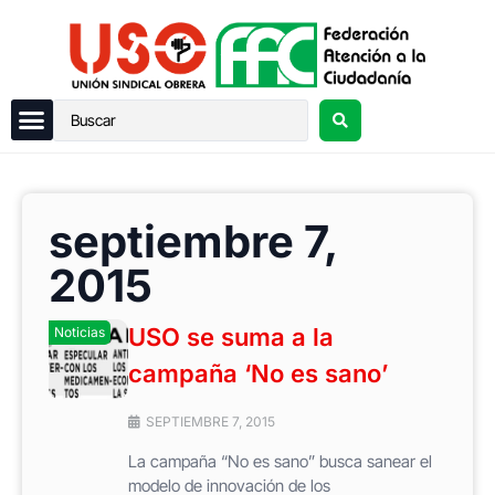
septiembre 7,
2015
USO se suma a la
Noticias
campaña ‘No es sano’
SEPTIEMBRE 7, 2015
La campaña “No es sano” busca sanear el
modelo de innovación de los