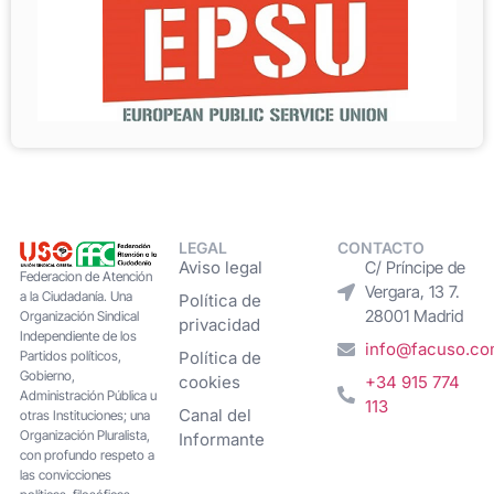
LEGAL
CONTACTO
Aviso legal
C/ Príncipe de
Federacion de Atención
Vergara, 13 7.
a la Ciudadanía. Una
Política de
28001 Madrid
Organización Sindical
privacidad
Independiente de los
info@facuso.c
Partidos políticos,
Política de
Gobierno,
cookies
+34 915 774
Administración Pública u
113
Canal del
otras Instituciones; una
Organización Pluralista,
Informante
con profundo respeto a
las convicciones