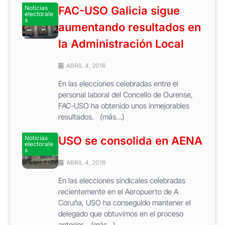
Noticias
FAC-USO Galicia sigue
electorale
s
aumentando resultados en
la Administración Local
ABRIL 4, 2016
En las elecciones celebradas entre el
personal laboral del Concello de Ourense,
FAC-USO ha obtenido unos inmejorables
resultados. (más…)
Noticias
USO se consolida en AENA
electorale
s
ABRIL 4, 2016
En las elecciones sindicales celebradas
recientemente en el Aeropuerto de A
Coruña, USO ha conseguido mantener el
delegado que obtuvimos en el proceso
anterior. (más…)