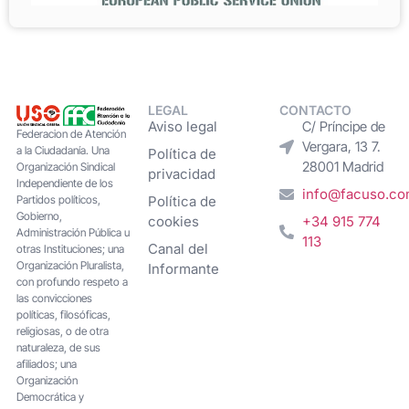
LEGAL
CONTACTO
Aviso legal
C/ Príncipe de
Federacion de Atención
Vergara, 13 7.
a la Ciudadanía. Una
Política de
28001 Madrid
Organización Sindical
privacidad
Independiente de los
info@facuso.c
Partidos políticos,
Política de
Gobierno,
cookies
+34 915 774
Administración Pública u
113
Canal del
otras Instituciones; una
Organización Pluralista,
Informante
con profundo respeto a
las convicciones
políticas, filosóficas,
religiosas, o de otra
naturaleza, de sus
afiliados; una
Organización
Democrática y