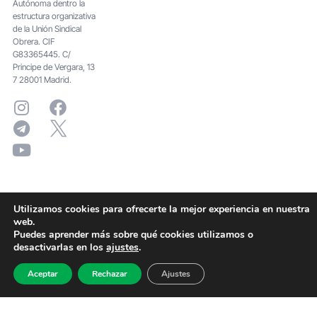
Autónoma dentro la
estructura organizativa
de la Unión Sindical
Obrera. CIF
G83365445. C/
Principe de Vergara, 13
7 28001 Madrid.
Utilizamos cookies para ofrecerte la mejor experiencia en nuestra
web.
Puedes aprender más sobre qué cookies utilizamos o
desactivarlas en los
ajustes
.
Aceptar
Rechazar
Ajustes