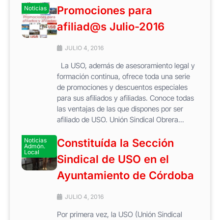
Promociones para
Noticias
afiliad@s Julio-2016
JULIO 4, 2016
La USO, además de asesoramiento legal y
formación continua, ofrece toda una serie
de promociones y descuentos especiales
para sus afiliados y afiliadas. Conoce todas
las ventajas de las que dispones por ser
afiliado de USO. Unión Sindical Obrera...
Noticias
Constituída la Sección
Admón.
Local
Sindical de USO en el
Ayuntamiento de Córdoba
JULIO 4, 2016
Por primera vez, la USO (Unión Sindical