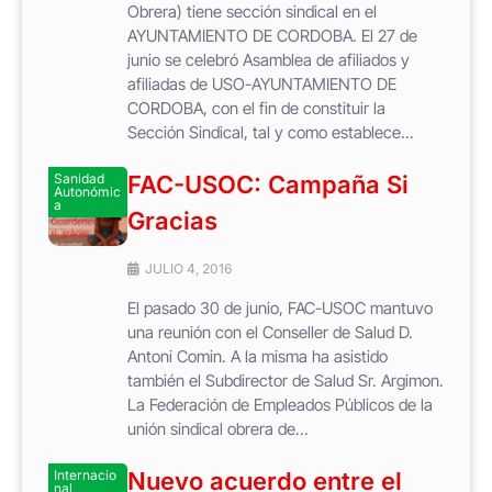
Obrera) tiene sección sindical en el
AYUNTAMIENTO DE CORDOBA. El 27 de
junio se celebró Asamblea de afiliados y
afiliadas de USO-AYUNTAMIENTO DE
CORDOBA, con el fin de constituir la
Sección Sindical, tal y como establece...
Sanidad
FAC-USOC: Campaña Si
Autonómic
a
Gracias
JULIO 4, 2016
El pasado 30 de junio, FAC-USOC mantuvo
una reunión con el Conseller de Salud D.
Antoni Comin. A la misma ha asistido
también el Subdirector de Salud Sr. Argimon.
La Federación de Empleados Públicos de la
unión sindical obrera de...
Internacio
Nuevo acuerdo entre el
nal