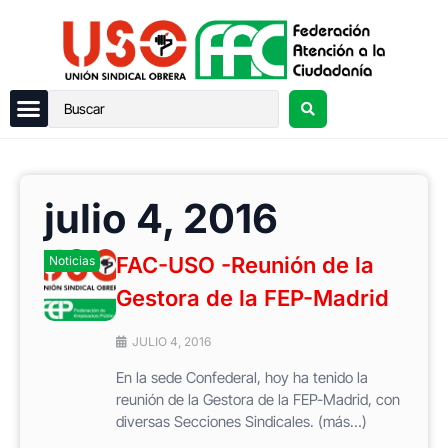
julio 4, 2016
FAC-USO -Reunión de la
Noticias
Gestora de la FEP-Madrid
JULIO 4, 2016
En la sede Confederal, hoy ha tenido la
reunión de la Gestora de la FEP-Madrid, con
diversas Secciones Sindicales. (más…)