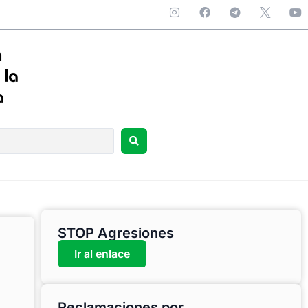
STOP Agresiones
Ir al enlace
Reclamaciones por