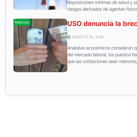
disposiciones mínimas de salud y se
riesgos derivados de agentes físi
USO denuncia la brec
Noticias
AGOSTO 30, 2016
Analistas económicos consideran q
del mercado laboral, los puestos f
que las cotizaciones sean menores, 