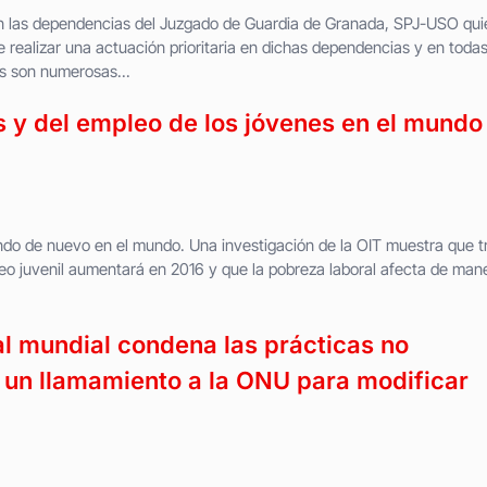
en las dependencias del Juzgado de Guardia de Granada, SPJ-USO qui
 realizar una actuación prioritaria en dichas dependencias y en toda
s son numerosas...
s y del empleo de los jóvenes en el mundo
ndo de nuevo en el mundo. Una investigación de la OIT muestra que t
eo juvenil aumentará en 2016 y que la pobreza laboral afecta de man
al mundial condena las prácticas no
un llamamiento a la ONU para modificar