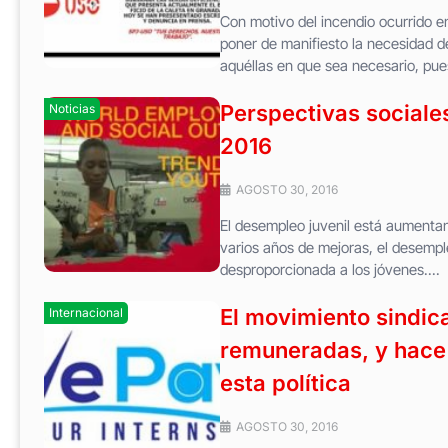
Con motivo del incendio ocurrido 
poner de manifiesto la necesidad de
aquéllas en que sea necesario, pue
Perspectivas sociale
Noticias
2016
AGOSTO 30, 2016
El desempleo juvenil está aumenta
varios años de mejoras, el desempl
desproporcionada a los jóvenes....
El movimiento sindic
Internacional
remuneradas, y hace 
esta política
AGOSTO 30, 2016