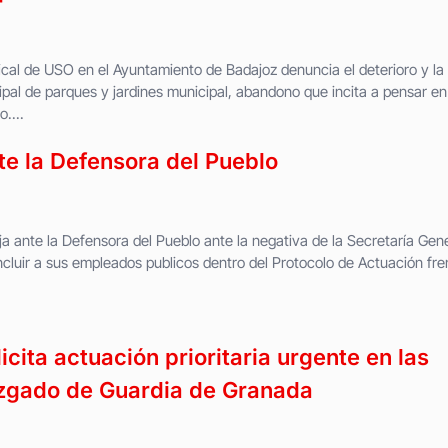
cal de USO en el Ayuntamiento de Badajoz denuncia el deterioro y la
ipal de parques y jardines municipal, abandono que incita a pensar en
....
e la Defensora del Pueblo
ante la Defensora del Pueblo ante la negativa de la Secretaría Gene
incluir a sus empleados publicos dentro del Protocolo de Actuación fre
ita actuación prioritaria urgente en las
zgado de Guardia de Granada