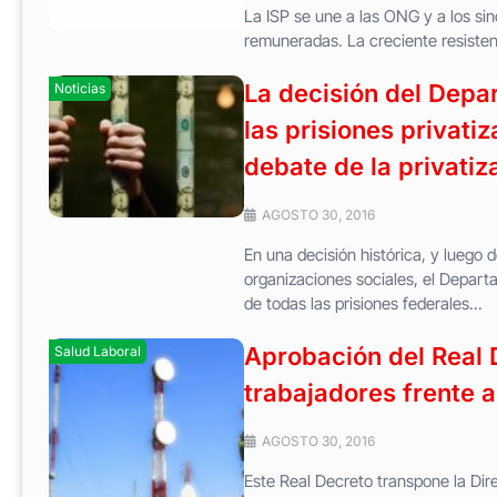
La ISP se une a las ONG y a los sin
remuneradas. La creciente resisten
La decisión del Depar
Noticias
las prisiones privati
debate de la privatiz
AGOSTO 30, 2016
En una decisión histórica, y luego 
organizaciones sociales, el Departa
de todas las prisiones federales...
Aprobación del Real 
Salud Laboral
trabajadores frente 
AGOSTO 30, 2016
Este Real Decreto transpone la Dir