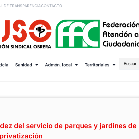
L DE TRANSPARENCIA
CONTACTO
ticia
Sanidad
Admón. local
Territoriales
dez del servicio de parques y jardines de
privatización