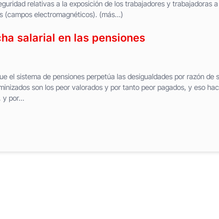
guridad relativas a la exposición de los trabajadores y trabajadoras a
cos (campos electromagnéticos). (más…)
ha salarial en las pensiones
ue el sistema de pensiones perpetúa las desigualdades por razón de 
eminizados son los peor valorados y por tanto peor pagados, y eso ha
y por...