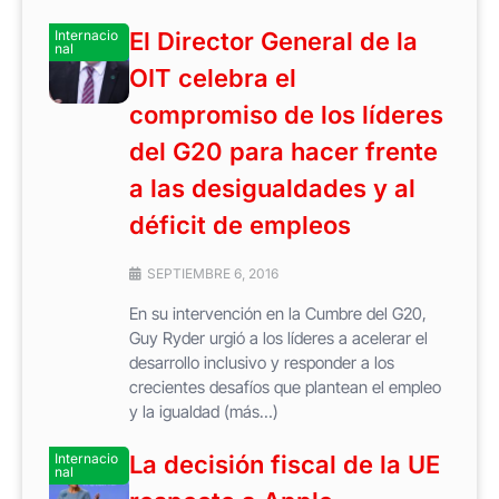
Internacio
El Director General de la
nal
OIT celebra el
compromiso de los líderes
del G20 para hacer frente
a las desigualdades y al
déficit de empleos
SEPTIEMBRE 6, 2016
En su intervención en la Cumbre del G20,
Guy Ryder urgió a los líderes a acelerar el
desarrollo inclusivo y responder a los
crecientes desafíos que plantean el empleo
y la igualdad (más…)
Internacio
La decisión fiscal de la UE
nal