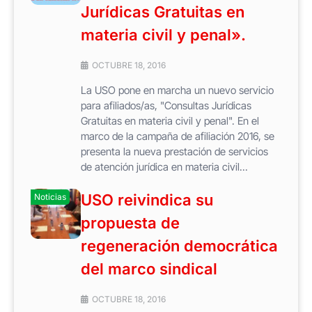
Jurídicas Gratuitas en
materia civil y penal».
OCTUBRE 18, 2016
La USO pone en marcha un nuevo servicio
para afiliados/as, "Consultas Jurídicas
Gratuitas en materia civil y penal". En el
marco de la campaña de afiliación 2016, se
presenta la nueva prestación de servicios
de atención jurídica en materia civil...
USO reivindica su
Noticias
propuesta de
regeneración democrática
del marco sindical
OCTUBRE 18, 2016