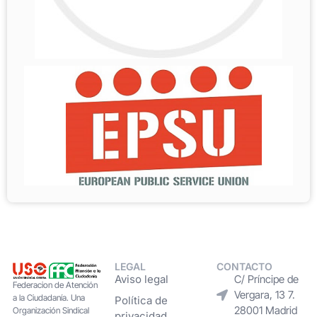
LEGAL
CONTACTO
Aviso legal
C/ Príncipe de
Federacion de Atención
Vergara, 13 7.
a la Ciudadanía. Una
Política de
28001 Madrid
Organización Sindical
privacidad