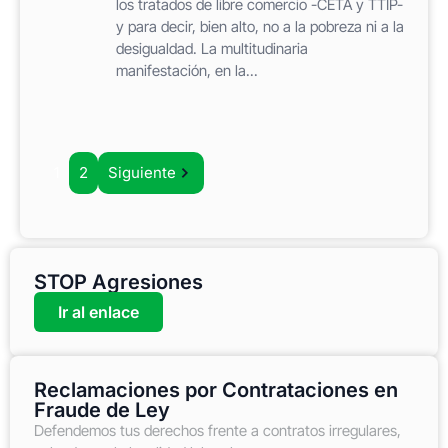
los tratados de libre comercio -CETA y TTIP-
y para decir, bien alto, no a la pobreza ni a la
desigualdad. La multitudinaria
manifestación, en la...
1
2
Siguiente
STOP Agresiones
Ir al enlace
Reclamaciones por Contrataciones en
Fraude de Ley
Defendemos tus derechos frente a contratos irregulares,