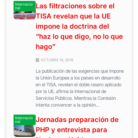
Internacio
Las filtraciones sobre el
nal
TISA revelan que la UE
impone la doctrina del
“haz lo que digo, no lo que
hago”
OCTUBRE 18, 2016
La publicación de las exigencias que impone
la Unión Europea a los países en desarrollo
en el TISA, revelan el doble rasero aplicado
por la UE, afirma la Internacional de
Servicios Públicos. Mientras la Comisión
intenta convencer a la opinión...
Internacio
Jornadas preparación de
nal
PHP y entrevista para