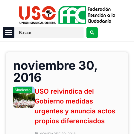
noviembre 30,
2016
USO reivindica del
Sindicato
Gobierno medidas
urgentes y anuncia actos
propios diferenciados
NOVIEMBRE 30, 2016