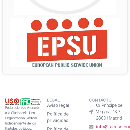
LEGAL
CONTACTO
Aviso legal
C/ Príncipe de
Federacion de Atención
Vergara, 13 7.
a la Ciudadanía. Una
Política de
28001 Madrid
Organización Sindical
privacidad
Independiente de los
info@facuso.c
Partidos políticos,
Política de