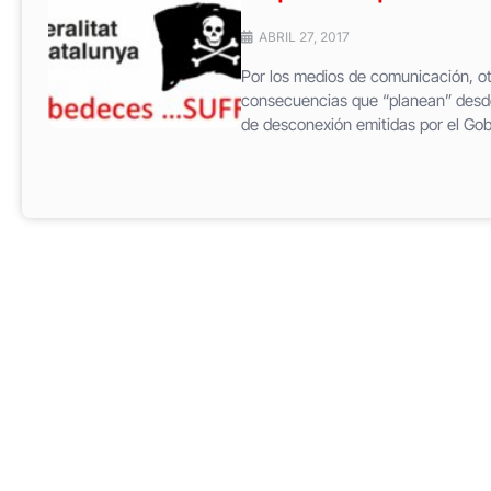
ABRIL 27, 2017
Por los medios de comunicación, ot
consecuencias que “planean” desde 
de desconexión emitidas por el Gobi