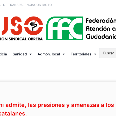
L DE TRANSPARENCIA
CONTACTO
ticia
Sanidad
Admón. local
Territoriales
i admite, las presiones y amenazas a los
catalanes.