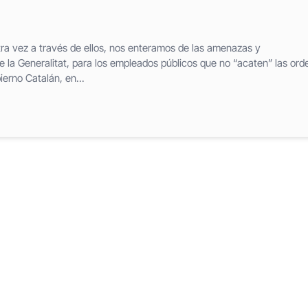
ra vez a través de ellos, nos enteramos de las amenazas y
la Generalitat, para los empleados públicos que no “acaten” las ord
erno Catalán, en...