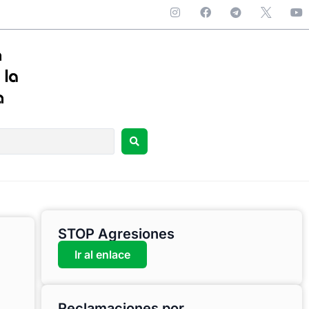
STOP Agresiones
Ir al enlace
Reclamaciones por