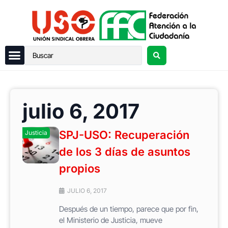
julio 6, 2017
SPJ-USO: Recuperación
Justicia
de los 3 días de asuntos
propios
JULIO 6, 2017
Después de un tiempo, parece que por fin,
el Ministerio de Justicia, mueve