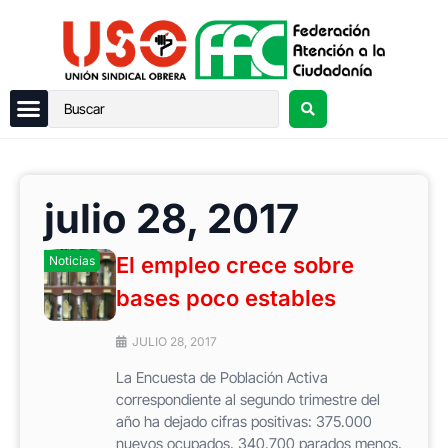
julio 28, 2017
El empleo crece sobre
Noticias
bases poco estables
JULIO 28, 2017
La Encuesta de Población Activa
correspondiente al segundo trimestre del
año ha dejado cifras positivas: 375.000
nuevos ocupados, 340.700 parados menos,