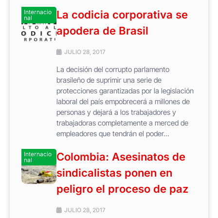
Internacio
La codicia corporativa se
nal
apodera de Brasil
JULIO 28, 2017
La decisión del corrupto parlamento
brasileño de suprimir una serie de
protecciones garantizadas por la legislación
laboral del país empobrecerá a millones de
personas y dejará a los trabajadores y
trabajadoras completamente a merced de
empleadores que tendrán el poder...
Internacio
Colombia: Asesinatos de
nal
sindicalistas ponen en
peligro el proceso de paz
JULIO 28, 2017