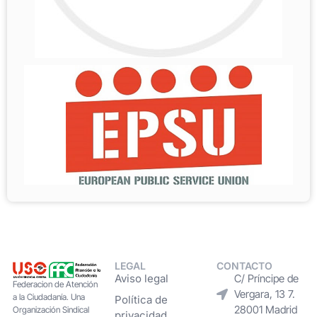
LEGAL
CONTACTO
Aviso legal
C/ Príncipe de
Federacion de Atención
Vergara, 13 7.
a la Ciudadanía. Una
Política de
28001 Madrid
Organización Sindical
privacidad