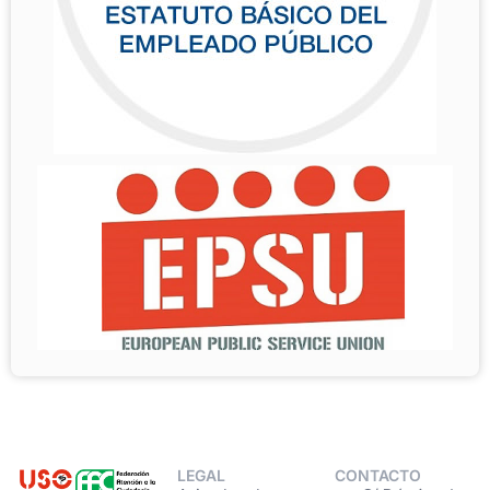
LEGAL
CONTACTO