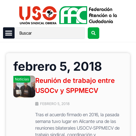
febrero 5, 2018
Reunión de trabajo entre
Noticias
USOCv y SPPMECV
FEBRERO 5, 2018
Tras el acuerdo firmado en 2016, la pasada
semana tuvo lugar en Alicante una de las
reuniones bilaterales USOCV-SPPMECV de
trabajo sindical, coordinación y