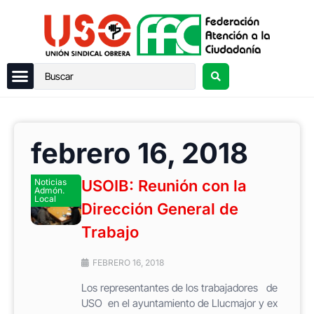
febrero 16, 2018
Noticias
USOIB: Reunión con la
Admón.
Local
Dirección General de
Trabajo
FEBRERO 16, 2018
Los representantes de los trabajadores de
USO en el ayuntamiento de Llucmajor y ex