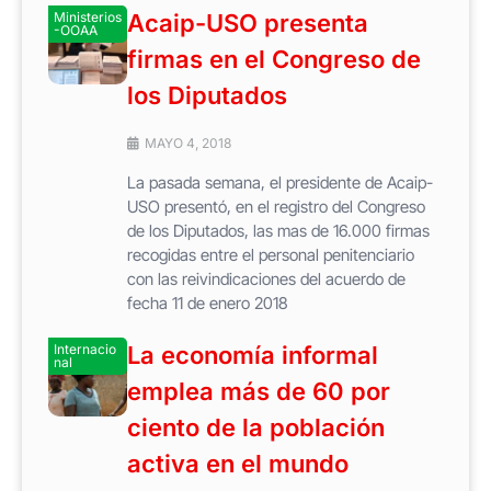
Ministerios
Acaip-USO presenta
-OOAA
firmas en el Congreso de
los Diputados
MAYO 4, 2018
La pasada semana, el presidente de Acaip-
USO presentó, en el registro del Congreso
de los Diputados, las mas de 16.000 firmas
recogidas entre el personal penitenciario
con las reivindicaciones del acuerdo de
fecha 11 de enero 2018
Internacio
La economía informal
nal
emplea más de 60 por
ciento de la población
activa en el mundo