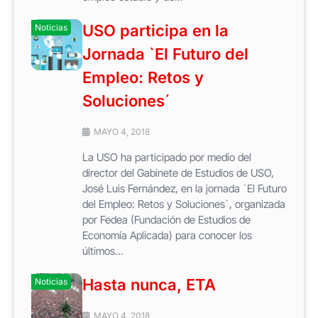
USO participa en la
Noticias
Jornada `El Futuro del
Empleo: Retos y
Soluciones´
MAYO 4, 2018
La USO ha participado por medio del
director del Gabinete de Estudios de USO,
José Luis Fernández, en la jornada `El Futuro
del Empleo: Retos y Soluciones´, organizada
por Fedea (Fundación de Estudios de
Economía Aplicada) para conocer los
últimos...
Hasta nunca, ETA
Noticias
MAYO 4, 2018