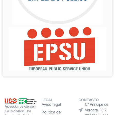
LEGAL
CONTACTO
Aviso legal
C/ Príncipe de
Federacion de Atención
Vergara, 13 7.
a la Ciudadanía. Una
Política de