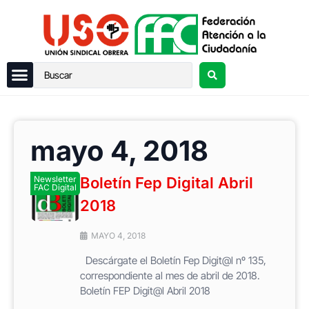
mayo 4, 2018
Newsletter
Boletín Fep Digital Abril
FAC Digital
2018
MAYO 4, 2018
Descárgate el Boletín Fep Digit@l nº 135,
correspondiente al mes de abril de 2018.
Boletín FEP Digit@l Abril 2018