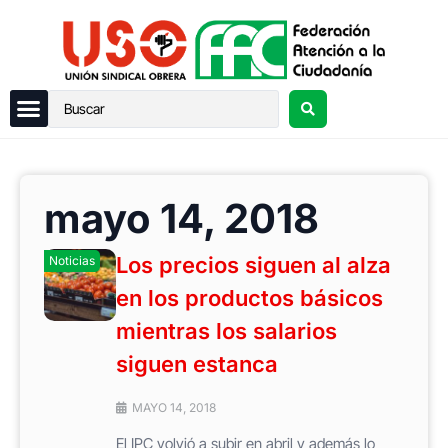
mayo 14, 2018
Los precios siguen al alza
Noticias
en los productos básicos
mientras los salarios
siguen estanca
MAYO 14, 2018
El IPC volvió a subir en abril y además lo