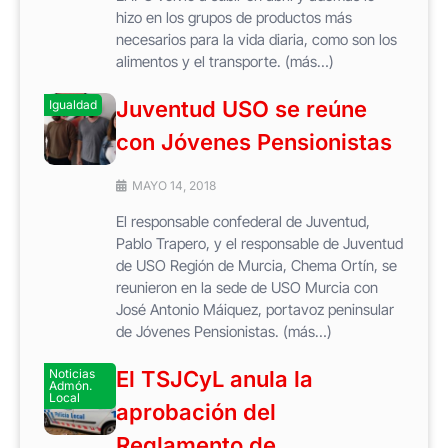
hizo en los grupos de productos más
necesarios para la vida diaria, como son los
alimentos y el transporte. (más…)
Juventud USO se reúne
Igualdad
con Jóvenes Pensionistas
MAYO 14, 2018
El responsable confederal de Juventud,
Pablo Trapero, y el responsable de Juventud
de USO Región de Murcia, Chema Ortín, se
reunieron en la sede de USO Murcia con
José Antonio Máiquez, portavoz peninsular
de Jóvenes Pensionistas. (más…)
Noticias
El TSJCyL anula la
Admón.
Local
aprobación del
Reglamento de