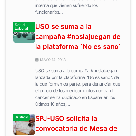
interna que vienen sufriendo los
funcionarios...
Salud
USO se suma a la
Laboral
campaña #noslajuegan de
la plataforma `No es sano´
MAYO 14, 2018
USO se suma a la campaña #noslajuegan
lanzada por la plataforma “No es sano”, de
la que formamos parte, para denunciar que
el precio de los medicamentos contra el
cáncer se ha duplicado en España en los
últimos 10 años,...
SPJ-USO solicita la
Justicia
convocatoria de Mesa de