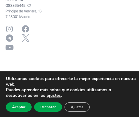
G83365445. C/
Principe de Vergara, 13
7 28001 Madrid.
Utilizamos cookies para ofrecerte la mejor experiencia en nuestra
web.
Puedes aprender más sobre qué cookies utilizamos o
desactivarlas en los
ajustes
.
Aceptar
Rechazar
Ajustes