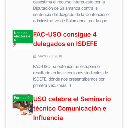
desestima el recurso interpuesto por la
Diputación de Salamanca contra la
sentencia del Juzgado de la Contencioso
administrativo de Salamanca, por la que...
Noticias
FAC-USO consigue 4
electorale
s
delegados en ISDEFE
MAYO 23, 2018
FAC-USO ha obtenido un estupendo
resultado en las elecciones sindicales de
ISDEFE, dónde nos presentábamos por
primera vez. (más…)
USO celebra el Seminario
Formación
técnico Comunicación e
Influencia