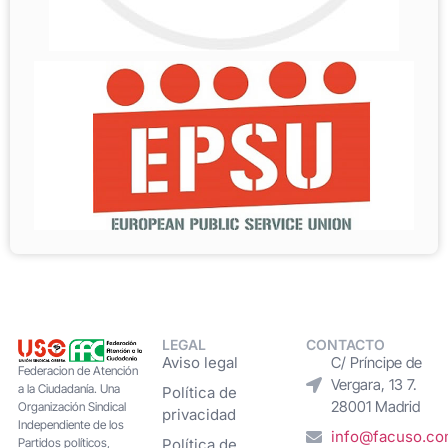
LEGAL
CONTACTO
Aviso legal
C/ Príncipe de
Federacion de Atención
Vergara, 13 7.
a la Ciudadanía. Una
Política de
28001 Madrid
Organización Sindical
privacidad
Independiente de los
info@facuso.c
Partidos políticos,
Política de