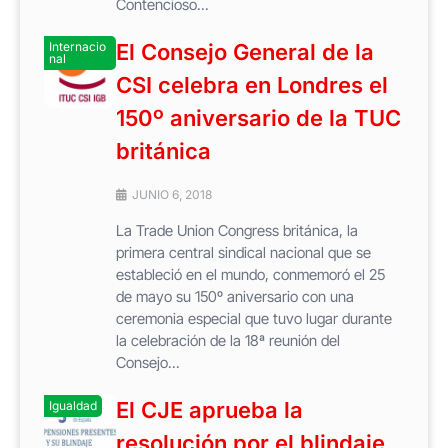
Contencioso...
Internacio
El Consejo General de la
nal
CSI celebra en Londres el
150º aniversario de la TUC
británica
JUNIO 6, 2018
La Trade Union Congress británica, la
primera central sindical nacional que se
estableció en el mundo, conmemoró el 25
de mayo su 150º aniversario con una
ceremonia especial que tuvo lugar durante
la celebración de la 18ª reunión del
Consejo...
El CJE aprueba la
Igualdad
resolución por el blindaje