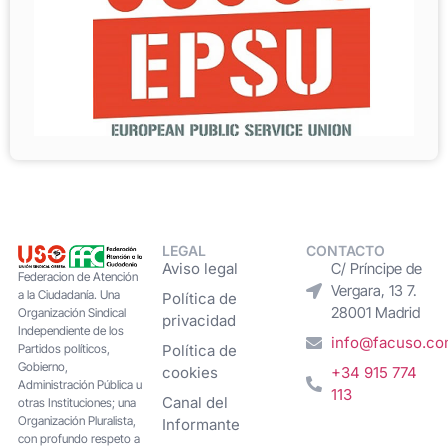
LEGAL
CONTACTO
Aviso legal
C/ Príncipe de
Federacion de Atención
Vergara, 13 7.
a la Ciudadanía. Una
Política de
28001 Madrid
Organización Sindical
privacidad
Independiente de los
info@facuso.c
Partidos políticos,
Política de
Gobierno,
cookies
+34 915 774
Administración Pública u
113
Canal del
otras Instituciones; una
Organización Pluralista,
Informante
con profundo respeto a