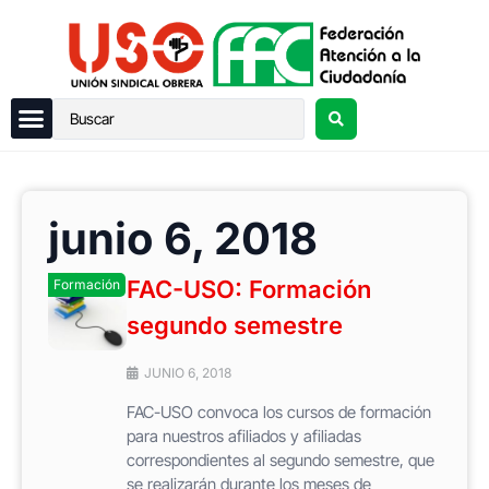
junio 6, 2018
FAC-USO: Formación
Formación
segundo semestre
JUNIO 6, 2018
FAC-USO convoca los cursos de formación
para nuestros afiliados y afiliadas
correspondientes al segundo semestre, que
se realizarán durante los meses de