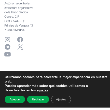
Autónoma dentro la
estructura organizativa
de la Unión Sindical
Obrera. CIF
G83365445. C/
Principe de Vergara, 13
7 28001 Madrid.
Utilizamos cookies para ofrecerte la mejor experiencia en nuestra
web.
Puedes aprender más sobre qué cookies utilizamos o
desactivarlas en los
ajustes
.
Aceptar
Rechazar
Ajustes