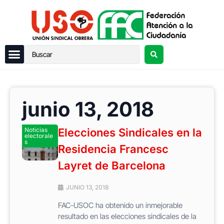
junio 13, 2018
Noticias
Elecciones Sindicales en la
electorale
s
Residencia Francesc
Layret de Barcelona
JUNIO 13, 2018
FAC-USOC ha obtenido un inmejorable
resultado en las elecciones sindicales de la