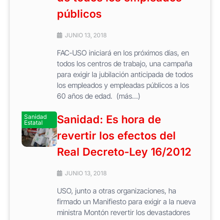
públicos
JUNIO 13, 2018
FAC-USO iniciará en los próximos días, en
todos los centros de trabajo, una campaña
para exigir la jubilación anticipada de todos
los empleados y empleadas públicos a los
60 años de edad. (más…)
Sanidad
Sanidad: Es hora de
Estatal
revertir los efectos del
Real Decreto-Ley 16/2012
JUNIO 13, 2018
USO, junto a otras organizaciones, ha
firmado un Manifiesto para exigir a la nueva
ministra Montón revertir los devastadores