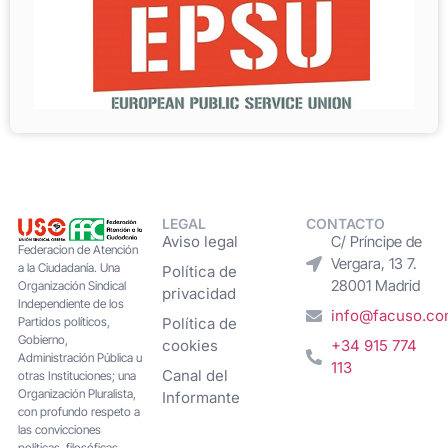
LEGAL
CONTACTO
Aviso legal
C/ Príncipe de
Federacion de Atención
Vergara, 13 7.
a la Ciudadanía. Una
Política de
28001 Madrid
Organización Sindical
privacidad
Independiente de los
info@facuso.c
Partidos políticos,
Política de
Gobierno,
cookies
+34 915 774
Administración Pública u
113
Canal del
otras Instituciones; una
Organización Pluralista,
Informante
con profundo respeto a
las convicciones
políticas, filosóficas,