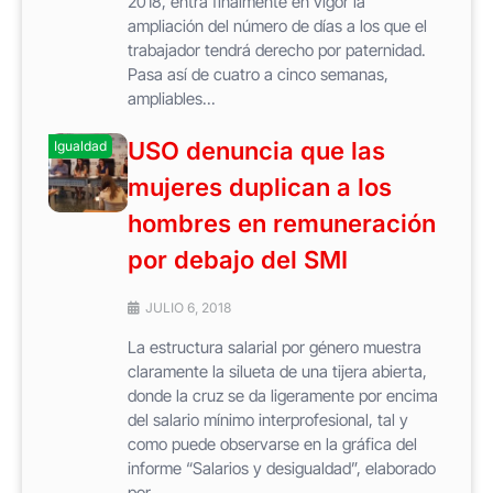
2018, entra finalmente en vigor la
ampliación del número de días a los que el
trabajador tendrá derecho por paternidad.
Pasa así de cuatro a cinco semanas,
ampliables...
USO denuncia que las
Igualdad
mujeres duplican a los
hombres en remuneración
por debajo del SMI
JULIO 6, 2018
La estructura salarial por género muestra
claramente la silueta de una tijera abierta,
donde la cruz se da ligeramente por encima
del salario mínimo interprofesional, tal y
como puede observarse en la gráfica del
informe “Salarios y desigualdad”, elaborado
por...