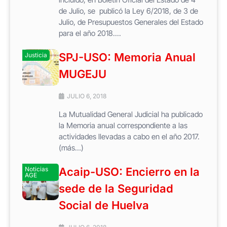
de Julio, se publicó la Ley 6/2018, de 3 de
Julio, de Presupuestos Generales del Estado
para el año 2018....
SPJ-USO: Memoria Anual
Justicia
MUGEJU
JULIO 6, 2018
La Mutualidad General Judicial ha publicado
la Memoria anual correspondiente a las
actividades llevadas a cabo en el año 2017.
(más…)
Noticias
Acaip-USO: Encierro en la
AGE
sede de la Seguridad
Social de Huelva