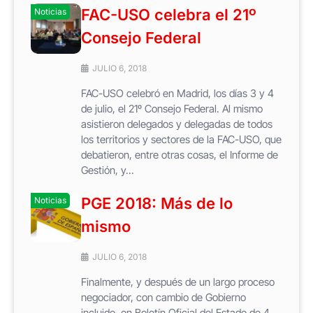
FAC-USO celebra el 21º
Noticias
Consejo Federal
JULIO 6, 2018
FAC-USO celebró en Madrid, los días 3 y 4
de julio, el 21º Consejo Federal. Al mismo
asistieron delegados y delegadas de todos
los territorios y sectores de la FAC-USO, que
debatieron, entre otras cosas, el Informe de
Gestión, y...
PGE 2018: Más de lo
Noticias
mismo
JULIO 6, 2018
Finalmente, y después de un largo proceso
negociador, con cambio de Gobierno
incluido, en Boletín Oficial del Estado de 4