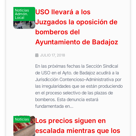
Noticias
USO llevará a los
Admón.
Local
Juzgados la oposición de
bomberos del
Ayuntamiento de Badajoz
JULIO 17, 2018
En las próximas fechas la Sección Sindical
de USO en el Ayto. de Badajoz acudirá a la
Jurisdicción Contencioso-Administrativa por
las irregularidades que se están produciendo
en el proceso selectivo de las plazas de
bomberos. Esta denuncia estará
fundamentada en...
Los precios siguen en
Noticias
escalada mientras que los