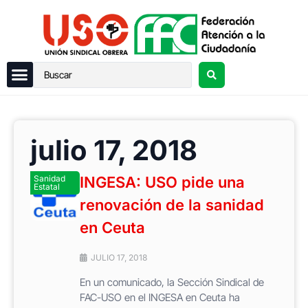
julio 17, 2018
Sanidad
INGESA: USO pide una
Estatal
renovación de la sanidad
en Ceuta
JULIO 17, 2018
En un comunicado, la Sección Sindical de
FAC-USO en el INGESA en Ceuta ha