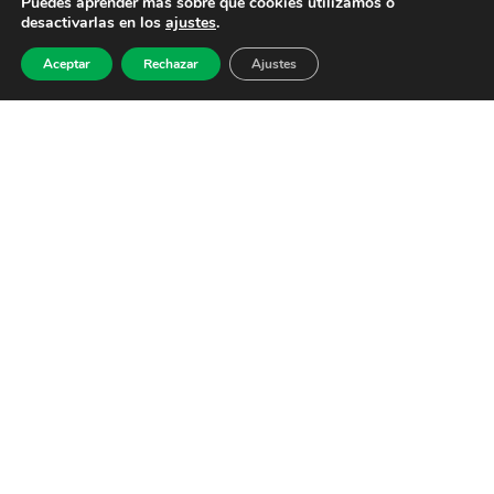
Puedes aprender más sobre qué cookies utilizamos o
desactivarlas en los
ajustes
.
Aceptar
Rechazar
Ajustes