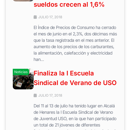
sueldos crecen al 1,6%
JULIO 17, 2018
El Índice de Precios de Consumo ha cerrado
el mes de junio en el 2,3%, dos décimas más
que la tasa registrada en el mes anterior. El
aumento de los precios de los carburantes,
la alimentación, calefacción y electricidad
han...
Finaliza la I Escuela
Noticias
Sindical de Verano de USO
JULIO 17, 2018
Del 11 al 13 de julio ha tenido lugar en Alcalá
de Henares la I Escuela Sindical de Verano
de Juventud USO, en la que han participado
un total de 21 jóvenes de diferentes