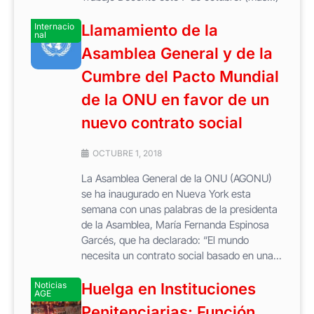
Internacio
Llamamiento de la
nal
Asamblea General y de la
Cumbre del Pacto Mundial
de la ONU en favor de un
nuevo contrato social
OCTUBRE 1, 2018
La Asamblea General de la ONU (AGONU)
se ha inaugurado en Nueva York esta
semana con unas palabras de la presidenta
de la Asamblea, María Fernanda Espinosa
Garcés, que ha declarado: “El mundo
necesita un contrato social basado en una...
Noticias
Huelga en Instituciones
AGE
Penitenciarias: Función