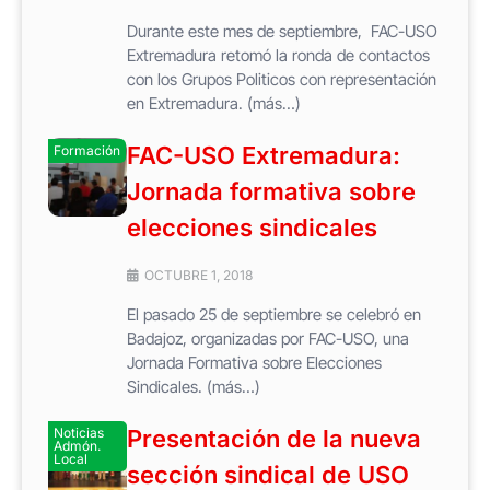
Durante este mes de septiembre, FAC-USO
Extremadura retomó la ronda de contactos
con los Grupos Politicos con representación
en Extremadura. (más…)
FAC-USO Extremadura:
Formación
Jornada formativa sobre
elecciones sindicales
OCTUBRE 1, 2018
El pasado 25 de septiembre se celebró en
Badajoz, organizadas por FAC-USO, una
Jornada Formativa sobre Elecciones
Sindicales. (más…)
Noticias
Presentación de la nueva
Admón.
Local
sección sindical de USO