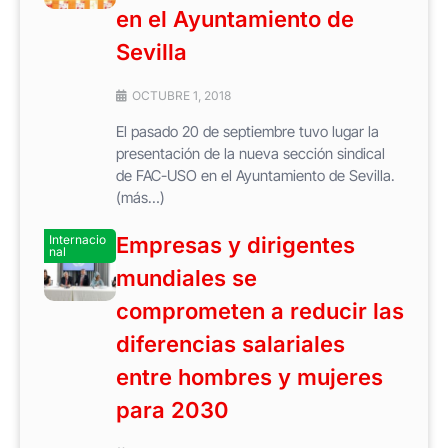
en el Ayuntamiento de
Sevilla
OCTUBRE 1, 2018
El pasado 20 de septiembre tuvo lugar la
presentación de la nueva sección sindical
de FAC-USO en el Ayuntamiento de Sevilla.
(más…)
Internacio
Empresas y dirigentes
nal
mundiales se
comprometen a reducir las
diferencias salariales
entre hombres y mujeres
para 2030