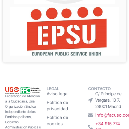
LEGAL
CONTACTO
Aviso legal
C/ Príncipe de
Federacion de Atención
Vergara, 13 7.
a la Ciudadanía. Una
Política de
28001 Madrid
Organización Sindical
privacidad
Independiente de los
info@facuso.c
Partidos políticos,
Política de
Gobierno,
cookies
+34 915 774
Administración Pública u