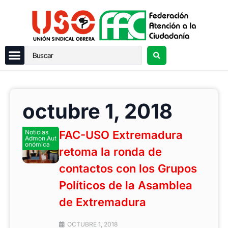
octubre 1, 2018
Noticias
FAC-USO Extremadura
Admon.Aut
onómica
retoma la ronda de
contactos con los Grupos
Políticos de la Asamblea
de Extremadura
OCTUBRE 1, 2018