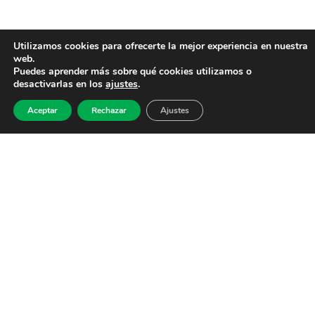
Utilizamos cookies para ofrecerte la mejor experiencia en nuestra
web.
Puedes aprender más sobre qué cookies utilizamos o
desactivarlas en los
ajustes
.
Aceptar
Rechazar
Ajustes