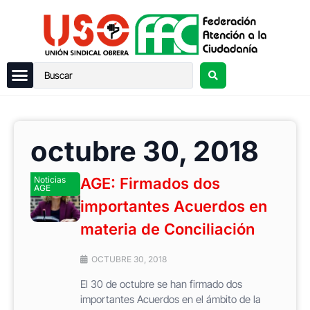
octubre 30, 2018
Noticias
AGE: Firmados dos
AGE
importantes Acuerdos en
materia de Conciliación
OCTUBRE 30, 2018
El 30 de octubre se han firmado dos
importantes Acuerdos en el ámbito de la