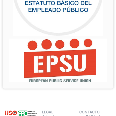
LEGAL
CONTACTO