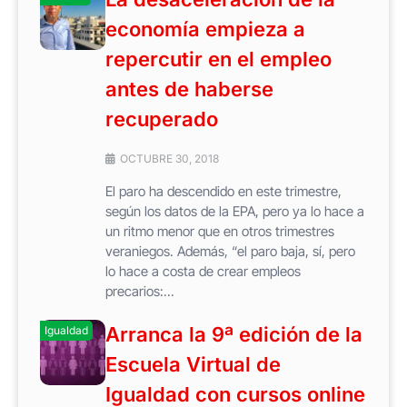
economía empieza a
repercutir en el empleo
antes de haberse
recuperado
OCTUBRE 30, 2018
El paro ha descendido en este trimestre,
según los datos de la EPA, pero ya lo hace a
un ritmo menor que en otros trimestres
veraniegos. Además, “el paro baja, sí, pero
lo hace a costa de crear empleos
precarios:...
Arranca la 9ª edición de la
Igualdad
Escuela Virtual de
Igualdad con cursos online