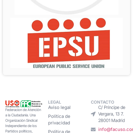
LEGAL
CONTACTO
Aviso legal
C/ Príncipe de
Federacion de Atención
Vergara, 13 7.
a la Ciudadanía. Una
Política de
28001 Madrid
Organización Sindical
privacidad
Independiente de los
info@facuso.c
Partidos políticos,
Política de