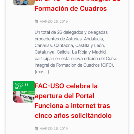
Formación de Cuadros
MARZO 26, 2019
Un total de 26 delegados y delegadas
procedentes de Asturias, Andalucía,
Canarias, Cantabria, Castilla y León,
Catalunya, Galicia, La Rioja y Madrid,
participan en esta nueva edición del Curso
Integral de Formación de Cuadros (CIFC).
(más…)
Noticias
FAC-USO celebra la
AGE
apertura del Portal
Funciona a internet tras
cinco años solicitándolo
MARZO 26, 2019