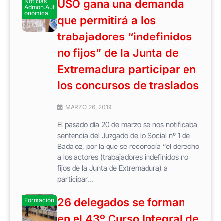
Noticias
USO gana una demanda
Admon.Aut
onómica
que permitirá a los
trabajadores “indefinidos
no fijos” de la Junta de
Extremadura participar en
los concursos de traslados
MARZO 26, 2019
El pasado día 20 de marzo se nos notificaba
sentencia del Juzgado de lo Social nº 1 de
Badajoz, por la que se reconocía “el derecho
a los actores (trabajadores indefinidos no
fijos de la Junta de Extremadura) a
participar...
26 delegados se forman
Formación
en el 43º Curso Integral de