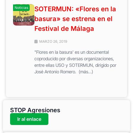
SOTERMUN: «Flores en la
Noticias
basura» se estrena en el
Festival de Málaga
MARZO 26, 2019
"Flores en la basura' es un documental
coproducido por diversas organizaciones,
entre ellas USO y SOTERMUN, dirigido por
José Antonio Romero. (más…)
STOP Agresiones
Ir al enlace