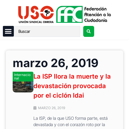
marzo 26, 2019
Internacio
La ISP llora la muerte y la
nal
devastación provocada
por el ciclón Idai
MARZO 26, 2019
La ISP, de la que USO forma parte, está
devastada y con el corazón roto por la