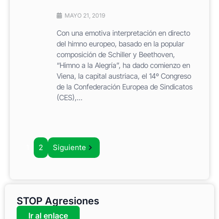
MAYO 21, 2019
Con una emotiva interpretación en directo
del himno europeo, basado en la popular
composición de Schiller y Beethoven,
“Himno a la Alegría”, ha dado comienzo en
Viena, la capital austriaca, el 14º Congreso
de la Confederación Europea de Sindicatos
(CES),...
1
2
Siguiente
STOP Agresiones
Ir al enlace