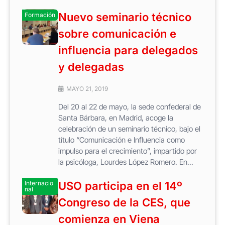
Nuevo seminario técnico
Formación
sobre comunicación e
influencia para delegados
y delegadas
MAYO 21, 2019
Del 20 al 22 de mayo, la sede confederal de
Santa Bárbara, en Madrid, acoge la
celebración de un seminario técnico, bajo el
título “Comunicación e Influencia como
impulso para el crecimiento”, impartido por
la psicóloga, Lourdes López Romero. En...
Internacio
USO participa en el 14º
nal
Congreso de la CES, que
comienza en Viena