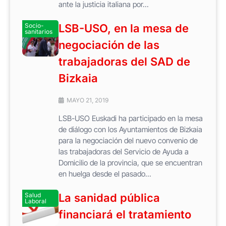
ante la justicia italiana por...
Socio-
LSB-USO, en la mesa de
sanitarios
negociación de las
trabajadoras del SAD de
Bizkaia
MAYO 21, 2019
LSB-USO Euskadi ha participado en la mesa
de diálogo con los Ayuntamientos de Bizkaia
para la negociación del nuevo convenio de
las trabajadoras del Servicio de Ayuda a
Domicilio de la provincia, que se encuentran
en huelga desde el pasado...
Salud
La sanidad pública
Laboral
financiará el tratamiento