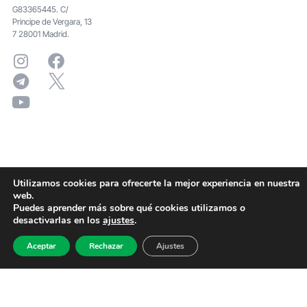
G83365445. C/
Principe de Vergara, 13
7 28001 Madrid.
Utilizamos cookies para ofrecerte la mejor experiencia en nuestra
web.
Puedes aprender más sobre qué cookies utilizamos o
desactivarlas en los
ajustes
.
Aceptar
Rechazar
Ajustes