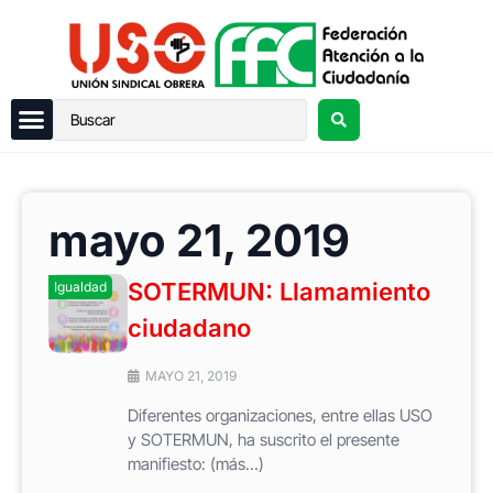
mayo 21, 2019
SOTERMUN: Llamamiento
Igualdad
ciudadano
MAYO 21, 2019
Diferentes organizaciones, entre ellas USO
y SOTERMUN, ha suscrito el presente
manifiesto: (más…)