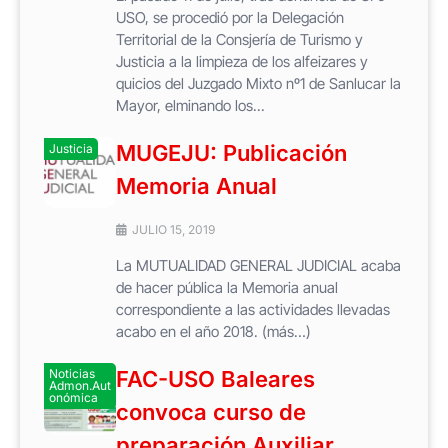
USO, se procedió por la Delegación
Territorial de la Consjería de Turismo y
Justicia a la limpieza de los alfeizares y
quicios del Juzgado Mixto nº1 de Sanlucar la
Mayor, elminando los...
MUGEJU: Publicación
Justicia
Memoria Anual
JULIO 15, 2019
La MUTUALIDAD GENERAL JUDICIAL acaba
de hacer pública la Memoria anual
correspondiente a las actividades llevadas
acabo en el año 2018. (más…)
Noticias
FAC-USO Baleares
Admon.Aut
onómica
convoca curso de
preparación Auxiliar