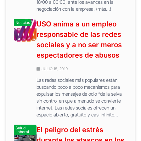
18:00 a 00:00, ante los avances en la
negociación con la empresa. (más…)
USO anima a un empleo
Noticias
responsable de las redes
sociales y a no ser meros
espectadores de abusos
JULIO 15, 2019
Las redes sociales más populares están
buscando poco a poco mecanismos para
expulsar los mensajes de odio “de la selva
sin control en que a menudo se convierte
internet. Las redes sociales ofrecen un
espacio abierto, gratuito y casi infinito...
Salud
El peligro del estrés
Laboral
durante los atascos en los