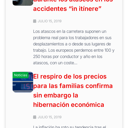
accidentes “in itínere”
JULIO 15, 2019
Los atascos en la carretera suponen un
problema real para los trabajadores en sus
desplazamientos a o desde sus lugares de
trabajo. Los europeos perdemos entre 100 y
250 horas por conductor y año en los
atascos, con un coste...
El respiro de los precios
Noticias
para las familias confirma
sin embargo la
hibernación económica
JULIO 15, 2019
La inflación ha roto su tendencia tras el