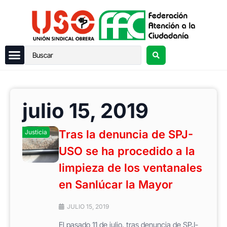
julio 15, 2019
Tras la denuncia de SPJ-
Justicia
USO se ha procedido a la
limpieza de los ventanales
en Sanlúcar la Mayor
JULIO 15, 2019
El pasado 11 de julio, tras denuncia de SPJ-