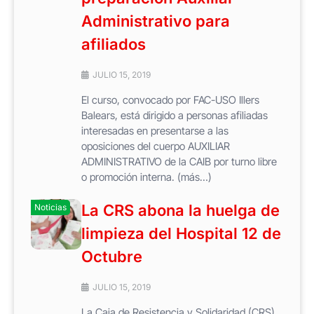
Administrativo para
afiliados
JULIO 15, 2019
El curso, convocado por FAC-USO Illers
Balears, está dirigido a personas afiliadas
interesadas en presentarse a las
oposiciones del cuerpo AUXILIAR
ADMINISTRATIVO de la CAIB por turno libre
o promoción interna. (más…)
La CRS abona la huelga de
Noticias
limpieza del Hospital 12 de
Octubre
JULIO 15, 2019
La Caja de Resistencia y Solidaridad (CRS)