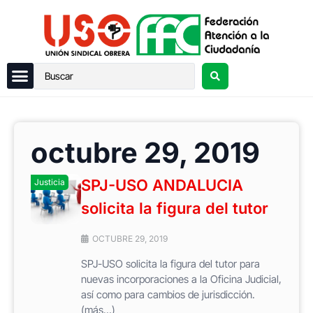
octubre 29, 2019
SPJ-USO ANDALUCIA
Justicia
solicita la figura del tutor
OCTUBRE 29, 2019
SPJ-USO solicita la figura del tutor para
nuevas incorporaciones a la Oficina Judicial,
así como para cambios de jurisdicción.
(más…)