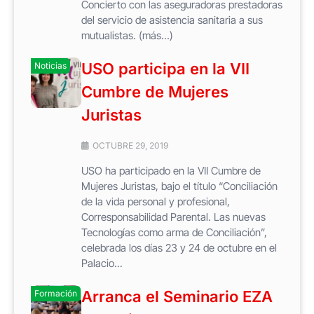
Concierto con las aseguradoras prestadoras
del servicio de asistencia sanitaria a sus
mutualistas. (más…)
USO participa en la VII
Noticias
Cumbre de Mujeres
Juristas
OCTUBRE 29, 2019
USO ha participado en la VII Cumbre de
Mujeres Juristas, bajo el título “Conciliación
de la vida personal y profesional,
Corresponsabilidad Parental. Las nuevas
Tecnologías como arma de Conciliación”,
celebrada los días 23 y 24 de octubre en el
Palacio...
Arranca el Seminario EZA
Formación