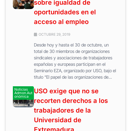
sobre igualdad de
oportunidades en el
acceso al empleo
OCTUBRE 29, 2019
Desde hoy y hasta el 30 de octubre, un
total de 30 miembros de organizaciones
sindicales y asociaciones de trabajadores
españolas y europeas participan en el
Seminario EZA, organizado por USO, bajo el
título “El papel de las organizaciones de...
Noticias
USO exige que no se
Admon.Aut
onómica
recorten derechos a los
trabajadores de la
Universidad de
Extremadura