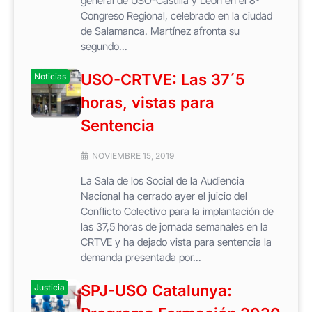
general de USO-Castilla y León en el 8º
Congreso Regional, celebrado en la ciudad
de Salamanca. Martínez afronta su
segundo...
USO-CRTVE: Las 37´5
Noticias
horas, vistas para
Sentencia
NOVIEMBRE 15, 2019
La Sala de los Social de la Audiencia
Nacional ha cerrado ayer el juicio del
Conflicto Colectivo para la implantación de
las 37,5 horas de jornada semanales en la
CRTVE y ha dejado vista para sentencia la
demanda presentada por...
SPJ-USO Catalunya:
Justicia