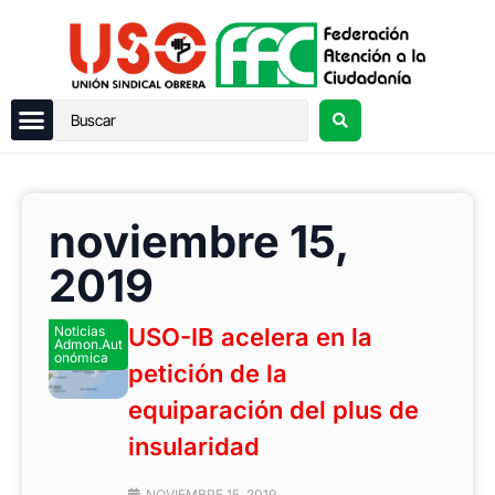
noviembre 15,
2019
Noticias
USO-IB acelera en la
Admon.Aut
onómica
petición de la
equiparación del plus de
insularidad
NOVIEMBRE 15, 2019