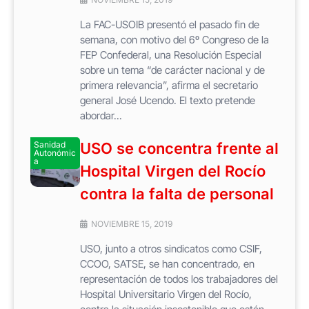
La FAC-USOIB presentó el pasado fin de
semana, con motivo del 6º Congreso de la
FEP Confederal, una Resolución Especial
sobre un tema “de carácter nacional y de
primera relevancia”, afirma el secretario
general José Ucendo. El texto pretende
abordar...
Sanidad
USO se concentra frente al
Autonómic
a
Hospital Virgen del Rocío
contra la falta de personal
NOVIEMBRE 15, 2019
USO, junto a otros sindicatos como CSIF,
CCOO, SATSE, se han concentrado, en
representación de todos los trabajadores del
Hospital Universitario Virgen del Rocío,