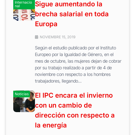
Internacio
Sigue aumentando la
nal
brecha salarial en toda
Europa
NOVIEMBRE 15, 2019
Según el estudio publicado por el Instituto
Europeo por la Igualdad de Género, en el
mes de octubre, las mujeres dejan de cobrar
por su trabajo realizado a partir de 4 de
noviembre con respecto a los hombres
trabajadores, llegando...
El IPC encara el invierno
Noticias
con un cambio de
dirección con respecto a
la energía