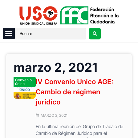
marzo 2, 2021
Convenio
IV Convenio Unico AGE:
único
Cambio de régimen
jurídico
MARZO 2, 2021
En la última reunión del Grupo de Trabajo de
Cambio de Régimen Jurídico para el