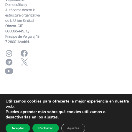
Democrática y
Autónoma dentro la
estructura organizativa
de la Unión Sindical
Obrera. CIF
G83365445. C/
Principe de Vergara, 13
7 28001 Madrid.
Utilizamos cookies para ofrecerte la mejor experiencia en nuestra
web.
Puedes aprender más sobre qué cookies utilizamos o
desactivarlas en los
ajustes
.
Aceptar
Rechazar
Ajustes