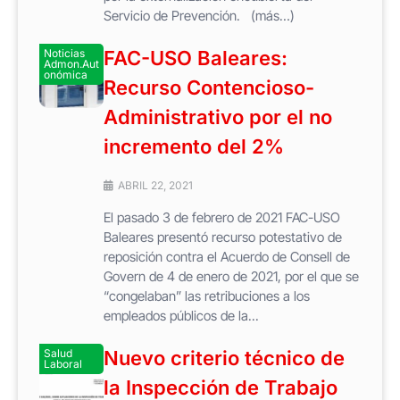
Servicio de Prevención. (más…)
Noticias
FAC-USO Baleares:
Admon.Aut
onómica
Recurso Contencioso-
Administrativo por el no
incremento del 2%
ABRIL 22, 2021
El pasado 3 de febrero de 2021 FAC-USO
Baleares presentó recurso potestativo de
reposición contra el Acuerdo de Consell de
Govern de 4 de enero de 2021, por el que se
“congelaban” las retribuciones a los
empleados públicos de la...
Salud
Nuevo criterio técnico de
Laboral
la Inspección de Trabajo