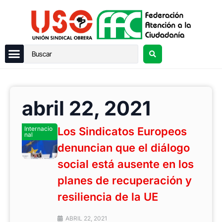
abril 22, 2021
Internacio
Los Sindicatos Europeos
nal
denuncian que el diálogo
social está ausente en los
planes de recuperación y
resiliencia de la UE
ABRIL 22, 2021