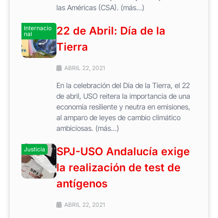
las Américas (CSA). (más…)
Internacio
22 de Abril: Día de la
nal
Tierra
ABRIL 22, 2021
En la celebración del Día de la Tierra, el 22
de abril, USO reitera la importancia de una
economía resiliente y neutra en emisiones,
al amparo de leyes de cambio climático
ambiciosas. (más…)
SPJ-USO Andalucía exige
Justicia
la realización de test de
antígenos
ABRIL 22, 2021