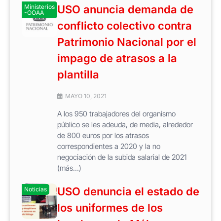
Ministerios
USO anuncia demanda de
-OOAA
conflicto colectivo contra
Patrimonio Nacional por el
impago de atrasos a la
plantilla
MAYO 10, 2021
A los 950 trabajadores del organismo
público se les adeuda, de media, alrededor
de 800 euros por los atrasos
correspondientes a 2020 y la no
negociación de la subida salarial de 2021
(más…)
USO denuncia el estado de
Noticias
los uniformes de los