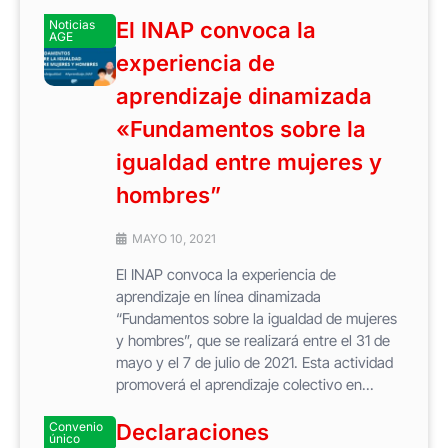
Noticias
El INAP convoca la
AGE
experiencia de
aprendizaje dinamizada
«Fundamentos sobre la
igualdad entre mujeres y
hombres”
MAYO 10, 2021
El INAP convoca la experiencia de
aprendizaje en línea dinamizada
“Fundamentos sobre la igualdad de mujeres
y hombres”, que se realizará entre el 31 de
mayo y el 7 de julio de 2021. Esta actividad
promoverá el aprendizaje colectivo en...
Convenio
Declaraciones
único