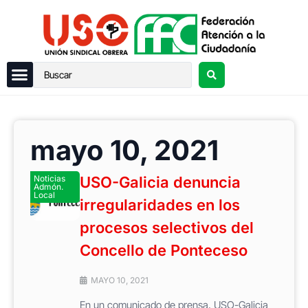
mayo 10, 2021
Noticias
USO-Galicia denuncia
Admón.
Local
irregularidades en los
procesos selectivos del
Concello de Ponteceso
MAYO 10, 2021
En un comunicado de prensa, USO-Galicia