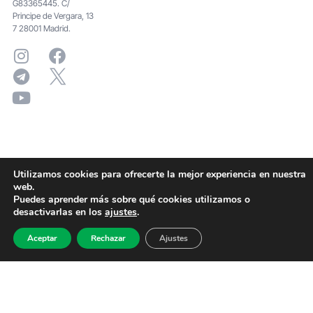
G83365445. C/
Principe de Vergara, 13
7 28001 Madrid.
Utilizamos cookies para ofrecerte la mejor experiencia en nuestra
web.
Puedes aprender más sobre qué cookies utilizamos o
desactivarlas en los
ajustes
.
Aceptar
Rechazar
Ajustes