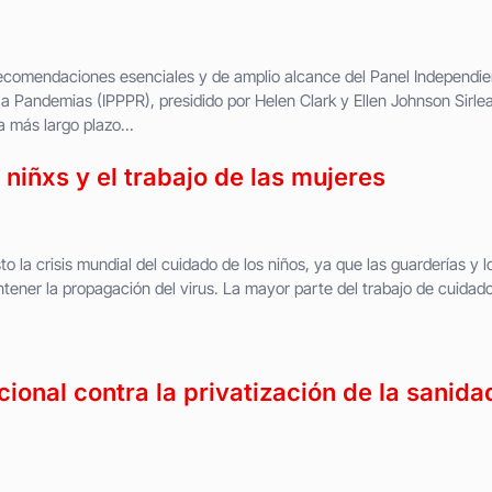
ecomendaciones esenciales y de amplio alcance del Panel Independie
a Pandemias (IPPPR), presidido por Helen Clark y Ellen Johnson Sirlea
 más largo plazo...
 niñxs y el trabajo de las mujeres
 la crisis mundial del cuidado de los niños, ya que las guarderías y l
ontener la propagación del virus. La mayor parte del trabajo de cuidad
cional contra la privatización de la sanida