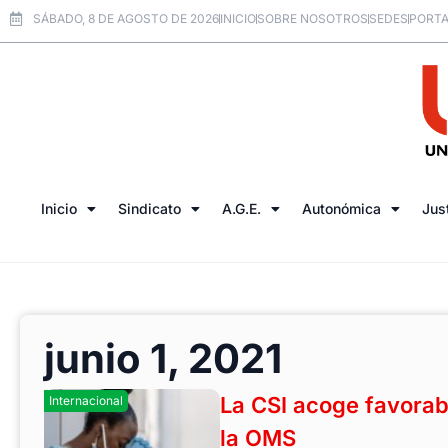
SÁBADO, 8 DE AGOSTO DE 2026
INICIO
SOBRE NOSOTROS
SEDES
PORTA
Inicio
Sindicato
A.G.E.
Autonómica
Jus
junio 1, 2021
La CSI acoge favorab
Internacional
la OMS