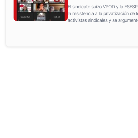
El sindicato suizo VPOD y la FSES
la resistencia a la privatización de 
activistas sindicales y se argumentó