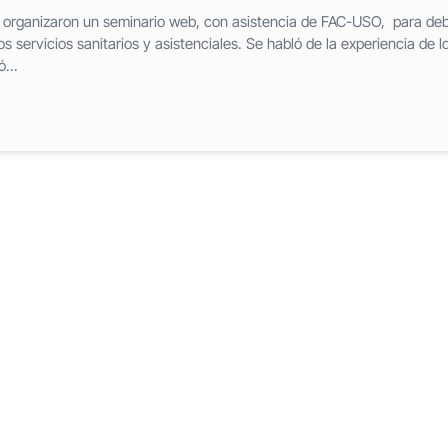
P organizaron un seminario web, con asistencia de FAC-USO, para deb
los servicios sanitarios y asistenciales. Se habló de la experiencia de l
...