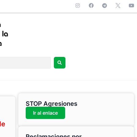
STOP Agresiones
Ir al enlace
de
Reclamaciones por