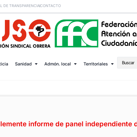
L DE TRANSPARENCIA
CONTACTO
ticia
Sanidad
Admón. local
Territoriales
lemente informe de panel independiente 