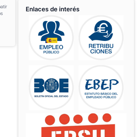
atir
Enlaces de interés
os