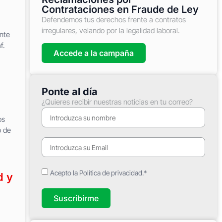
Contrataciones en Fraude de Ley
Defendemos tus derechos frente a contratos
irregulares, velando por la legalidad laboral.
nte
f.
Accede a la campaña
Ponte al día
¿Quieres recibir nuestras noticias en tu correo?
os
o de
Acepto la Política de privacidad.*
d y
Suscribirme