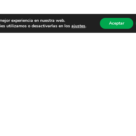
 mejor experiencia en nuestra web.
Aceptar
es utilizamos o desactivarlas en los
ajustes
.