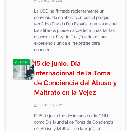
JUNIO 15, 2021
La USO ha firmado recientemente un
convenio de colaboración con el parque
temático Puy du Fou España, gracias al cual
los afiliados pueden acceder a unas tarifas
especiales. Puy du Fou (Toledo) es una
experiencia única e irrepetible para
conocer...
15 de junio: Día
Igualdad
Internacional de la Toma
de Conciencia del Abuso y
Maltrato en la Vejez
JUNIO 15, 2021
El 15 de junio fue designado por la ONU
como Día Mundial de Toma de Conciencia
del Abuso y Maltrato en la Vejez, un