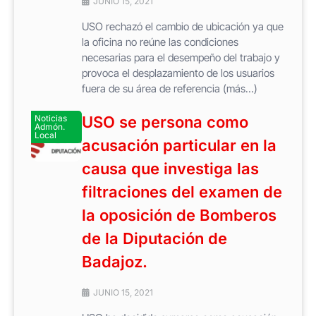
JUNIO 15, 2021
USO rechazó el cambio de ubicación ya que
la oficina no reúne las condiciones
necesarias para el desempeño del trabajo y
provoca el desplazamiento de los usuarios
fuera de su área de referencia (más…)
Noticias
USO se persona como
Admón.
Local
acusación particular en la
causa que investiga las
filtraciones del examen de
la oposición de Bomberos
de la Diputación de
Badajoz.
JUNIO 15, 2021