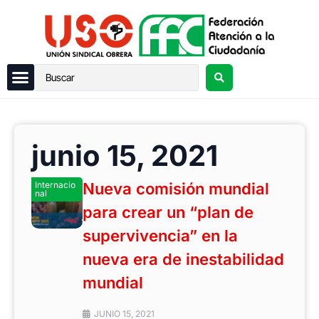
junio 15, 2021
Internacio
Nueva comisión mundial
nal
para crear un “plan de
supervivencia” en la
nueva era de inestabilidad
mundial
JUNIO 15, 2021