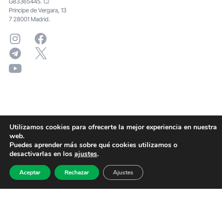
G83365445. C/
Principe de Vergara, 13
7 28001 Madrid.
Utilizamos cookies para ofrecerte la mejor experiencia en nuestra
web.
Puedes aprender más sobre qué cookies utilizamos o
desactivarlas en los
ajustes
.
Aceptar
Rechazar
Ajustes