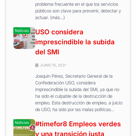
problema frecuente en el que los servicios
públicos son clave para prevenir, detectar y
actuar. (más…)
USO considera
Noticias
imprescindible la subida
del SMI
JUNIO 15, 2021
Joaquín Pérez, Secretario General de la
Confederación USO, considera
imprescindible la subida del SMI, ya que no
ha sido el culpable de la destrucción de
empleo. Esta destrucción de empleo, a juicio
de USO, ha sido por las malas políticas...
#timefor8 Empleos verdes
Noticias
y una transición justa