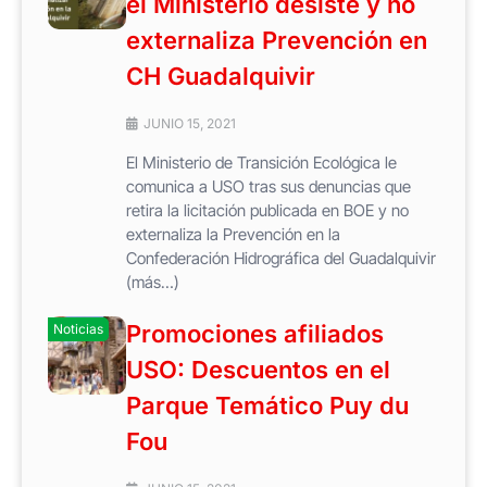
el Ministerio desiste y no
externaliza Prevención en
CH Guadalquivir
JUNIO 15, 2021
El Ministerio de Transición Ecológica le
comunica a USO tras sus denuncias que
retira la licitación publicada en BOE y no
externaliza la Prevención en la
Confederación Hidrográfica del Guadalquivir
(más…)
Promociones afiliados
Noticias
USO: Descuentos en el
Parque Temático Puy du
Fou