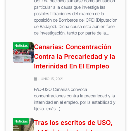
USO ha decidido sumarse como acusación
particular a la causa que investiga las
posibles filtraciones del examen de la
oposición de Bomberos del CPEI (Diputación
de Badajoz). Dicha causa está aún en fase
de investigación, tanto por parte de la...
Canarias: Concentración
Noticias
Contra la Precariedad y la
Interinidad En El Empleo
JUNIO 15, 2021
FAC-USO Canarias convoca
concentraciones contra la precariedad y la
internidad en el empleo, por la estabilidad y
fijeza. (más…)
Tras los escritos de USO,
Noticias