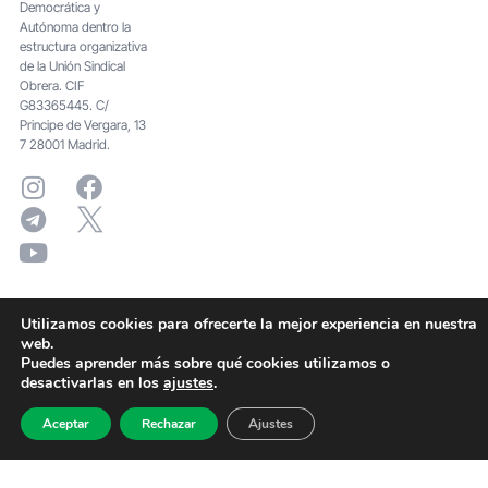
Democrática y
Autónoma dentro la
estructura organizativa
de la Unión Sindical
Obrera. CIF
G83365445. C/
Principe de Vergara, 13
7 28001 Madrid.
Utilizamos cookies para ofrecerte la mejor experiencia en nuestra
web.
Puedes aprender más sobre qué cookies utilizamos o
desactivarlas en los
ajustes
.
Aceptar
Rechazar
Ajustes