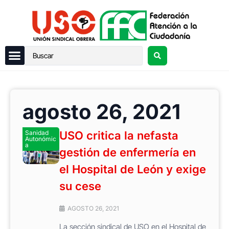
agosto 26, 2021
Sanidad
USO critica la nefasta
Autonómic
a
gestión de enfermería en
el Hospital de León y exige
su cese
AGOSTO 26, 2021
La sección sindical de USO en el Hospital de