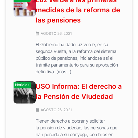
medidas de la reforma de
las pensiones
AGOSTO 26, 2021
El Gobierno ha dado luz verde, en su
segunda vuelta, a la reforma del sistema
público de pensiones, iniciándose así el
trámite parlamentario para su aprobación
definitiva. (más…)
USO Informa: El derecho a
Noticias
la Pensión de Viudedad
AGOSTO 26, 2021
Tienen derecho a cobrar y solicitar
la pensión de viudedad, las personas que
han perdido a su cónyuge, con hijos en