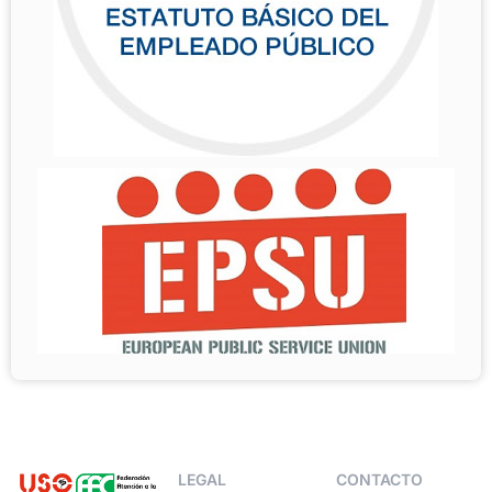
LEGAL
CONTACTO