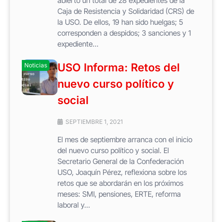
abierto un total de 28 expedientes de la
Caja de Resistencia y Solidaridad (CRS) de
la USO. De ellos, 19 han sido huelgas; 5
corresponden a despidos; 3 sanciones y 1
expediente...
USO Informa: Retos del
Noticias
nuevo curso político y
social
SEPTIEMBRE 1, 2021
El mes de septiembre arranca con el inicio
del nuevo curso político y social. El
Secretario General de la Confederación
USO, Joaquín Pérez, reflexiona sobre los
retos que se abordarán en los próximos
meses: SMI, pensiones, ERTE, reforma
laboral y...