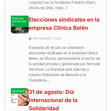
conjunto con la Fundación Friedrich Ebert,
oficina de Chile. (más…)
Noticias
Elecciones sindicales en la
electorale
s
empresa Clínica Belén
SEPTIEMBRE 1, 2021
El pasado 26 de julio se celebraron
elecciones sindicales en al empresa Clínica
Belén, de Murcia, perteneciente al sector de
la sanidad privada y gestionada por Ferrovial
Servicios. La Empresa está adscrita a
nuestra Federación de Atención a la
Ciudadanía....
31 de agosto: Día
Igualdad
Internacional de la
Solidaridad