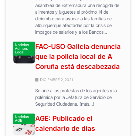
Asamblea de Extremadura una recogida de
alimentos y juguetes el próximo 14 de
diciembre para ayudar a las familias de
Alburquerque afectadas por la crisis de
impagos de salarios y a los Bancos...
Noticias
FAC-USO Galicia denuncia
Admón.
Local
que la policía local de A
Coruña está descabezada
DICIEMBRE 2, 2021
Se une a las protestas de los agentes y la
polémica por la Jefatura de Servicio de
Seguridad Ciudadana. (más…)
Noticias
AGE: Publicado el
AGE
calendario de días