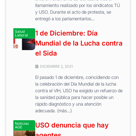
llamamiento realizado por los sindicatos TÚ
y USO. Durante el acto de protesta, se
entregó a los parlamentarios...
Salud
1 de Diciembre: Día
Laboral
Mundial de la Lucha contra
el Sida
DICIEMBRE 2, 2021
El pasado 1 de diciembre, coincidiendo con
la celebración del Día Mundial de la lucha
contra el VIH, USO ha exigido un refuerzo de
la sanidad pública para hacer posible un
rápido diagnóstico y una atención
adecuada. (más…)
Noticias
USO denuncia que hay
AGE
agentes