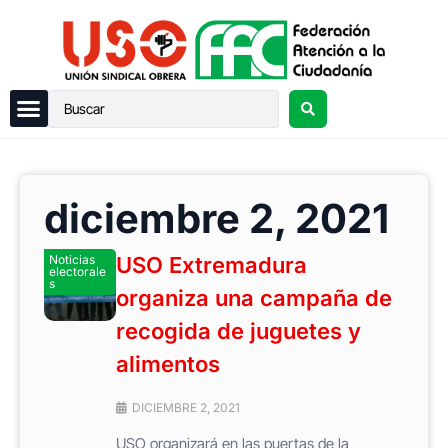
diciembre 2, 2021
Noticias
USO Extremadura
electorale
s
organiza una campaña de
recogida de juguetes y
alimentos
DICIEMBRE 2, 2021
USO organizará en las puertas de la