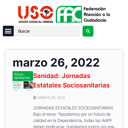
marzo 26, 2022
Socio-
Sanidad: Jornadas
sanitarios
Estatales Sociosanitarias
MARZO 26, 2022
JORNADAS ESTATALES SOCIOSANITARIAS
Bajo el lema: "Apostemos por un futuro de
calidad en la Dependencia, todas las AAPP
deben implicarse, trabajemos juntos por ese