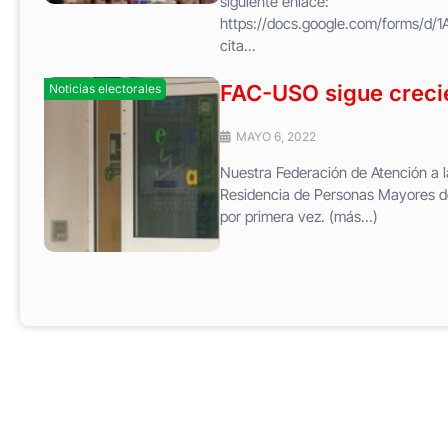
siguiente enlace:
https://docs.google.com/forms/d
cita...
FAC-USO sigue crecie
Noticias electorales
MAYO 6, 2022
Nuestra Federación de Atención a la
Residencia de Personas Mayores de
por primera vez. (más…)