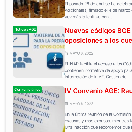
El pasado 28 de abril se ha celebr
Adicionales, firmado el 4 de marzo
vez más la lentitud con...
Nuevos códigos BOE 
Noticias AGE
oposiciones a los cu
MAYO 6, 2022
El INAP facilita el acceso a los Có
contienen normativa de apoyo para 
Información de la AE, Gestión de...
IV Convenio AGE: Reu
Convenio único
MAYO 6, 2022
En la última reunión de la Comisión
excusas y más excusas, mientras ta
Una inacción que recordemos que n