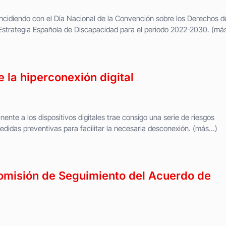
incidiendo con el Día Nacional de la Convención sobre los Derechos d
 Estrategia Española de Discapacidad para el periodo 2022-2030. (má
e la hiperconexión digital
nte a los dispositivos digitales trae consigo una serie de riesgos
didas preventivas para facilitar la necesaria desconexión. (más…)
omisión de Seguimiento del Acuerdo de