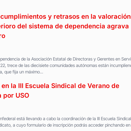
ncumplimientos y retrasos en la valoración
erioro del sistema de dependencia agrava 
ro
ependencia de la Asociación Estatal de Directoras y Gerentes en Servi
022, trece de las diecisiete comunidades autónomas están incumplien
, que fija un máximo...
 en la III Escuela Sindical de Verano de
a por USO
ederal está llevando a cabo la coordinación de la III Escuela Sindica
icato, a cuyo formulario de inscripción podrás acceder pinchando en 