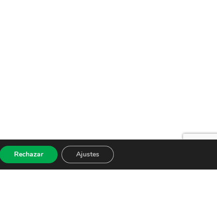
Rechazar
Ajustes