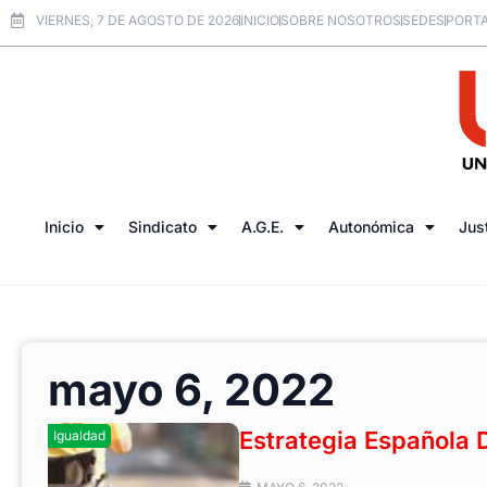
VIERNES, 7 DE AGOSTO DE 2026
INICIO
SOBRE NOSOTROS
SEDES
PORTA
Inicio
Sindicato
A.G.E.
Autonómica
Jus
mayo 6, 2022
Estrategia Española
Igualdad