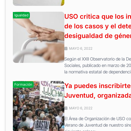
USO critica que los i
Igualdad
de los casos y el det
desigualdad de géne
MAYO 6, 2022
Según el XXII Observatorio de la D
Sociales, publicado en marzo de 2
la normativa estatal de dependencia
Ya puedes inscribirte
Formación
Juventud, organizad
MAYO 6, 2022
El Área de Organización de USO conf
Verano de Juventud de nuestro sind