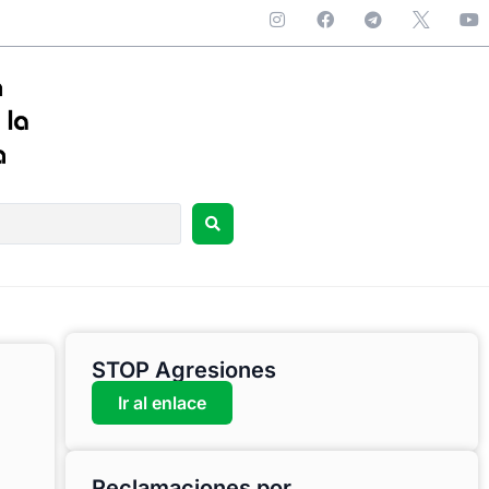
STOP Agresiones
Ir al enlace
Reclamaciones por