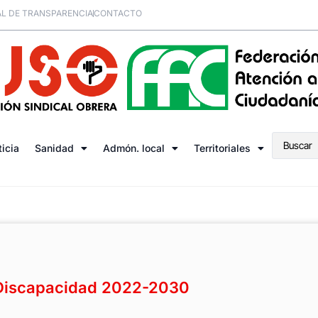
L DE TRANSPARENCIA
CONTACTO
ticia
Sanidad
Admón. local
Territoriales
 Discapacidad 2022-2030