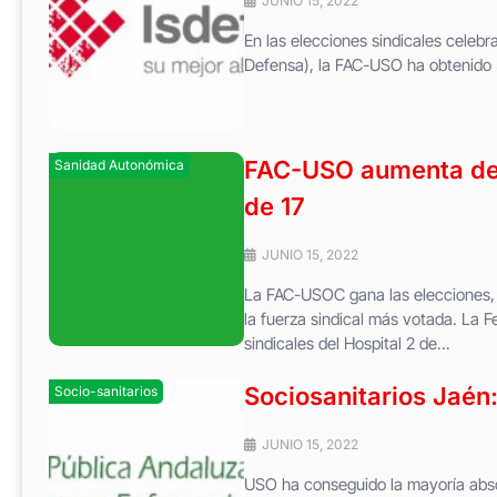
JUNIO 15, 2022
En las elecciones sindicales celeb
Defensa), la FAC-USO ha obtenido 
FAC-USO aumenta de 
Sanidad Autonómica
de 17
JUNIO 15, 2022
La FAC-USOC gana las elecciones, 
la fuerza sindical más votada. La 
sindicales del Hospital 2 de...
Sociosanitarios Jaén
Socio-sanitarios
JUNIO 15, 2022
USO ha conseguido la mayoría absol