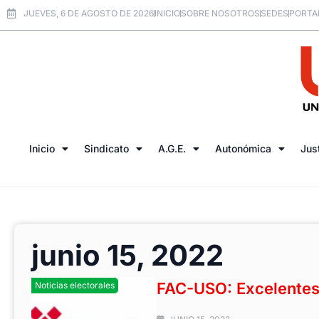
JUEVES, 6 DE AGOSTO DE 2026
INICIO
SOBRE NOSOTROS
SEDES
PORTA
Inicio
Sindicato
A.G.E.
Autonómica
Jus
junio 15, 2022
FAC-USO: Excelentes
Noticias electorales