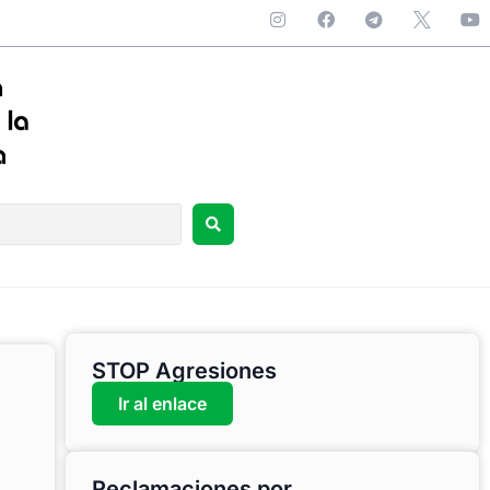
STOP Agresiones
Ir al enlace
Reclamaciones por