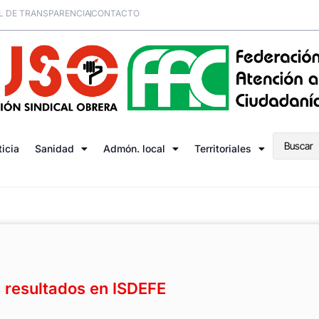
L DE TRANSPARENCIA
CONTACTO
ticia
Sanidad
Admón. local
Territoriales
 resultados en ISDEFE