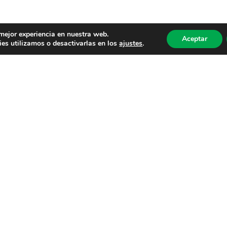
 mejor experiencia en nuestra web.
Aceptar
es utilizamos o desactivarlas en los
ajustes
.