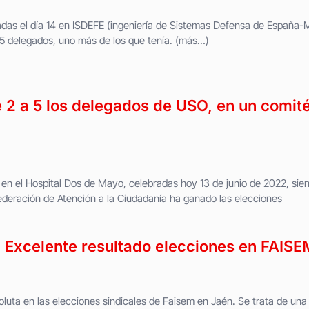
radas el día 14 en ISDEFE (ingeniería de Sistemas Defensa de España-
5 delegados, uno más de los que tenía. (más…)
2 a 5 los delegados de USO, en un comit
en el Hospital Dos de Mayo, celebradas hoy 13 de junio de 2022, sie
Federación de Atención a la Ciudadanía ha ganado las elecciones
: Excelente resultado elecciones en FAISE
uta en las elecciones sindicales de Faisem en Jaén. Se trata de una