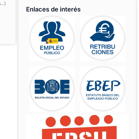
s…)
Enlaces de interés