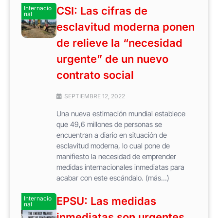
Internacio
CSI: Las cifras de
nal
esclavitud moderna ponen
de relieve la “necesidad
urgente” de un nuevo
contrato social
SEPTIEMBRE 12, 2022
Una nueva estimación mundial establece
que 49,6 millones de personas se
encuentran a diario en situación de
esclavitud moderna, lo cual pone de
manifiesto la necesidad de emprender
medidas internacionales inmediatas para
acabar con este escándalo. (más…)
Internacio
EPSU: Las medidas
nal
inmediatas son urgentes,