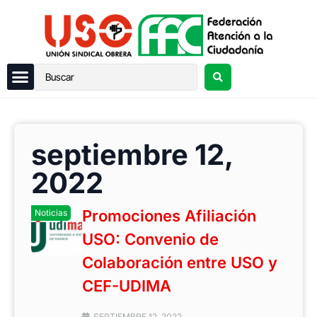
septiembre 12,
2022
Promociones Afiliación
Noticias
USO: Convenio de
Colaboración entre USO y
CEF-UDIMA
SEPTIEMBRE 12, 2022