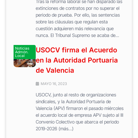
Tras la reforma laboral se han disparado las
extinciones de contratos por no superar el
periodo de prueba. Por ello, las sentencias
sobre las cláusulas que regulan esta
cuestión adquieren más relevancia que
nunca. El Tribunal Supremo se acaba de...
Noticias
USOCV firma el Acuerdo
Admón.
Local
en la Autoridad Portuaria
de Valencia
MAYO 16, 2023
USOCV, junto al resto de organizaciones
sindicales, y la Autoridad Portuaria de
Valencia (APV) firmaron el pasado miércoles
el acuerdo local de empresa APV sujeto al III
Convenio Colectivo que abarca el periodo
2019-2026 (más…)