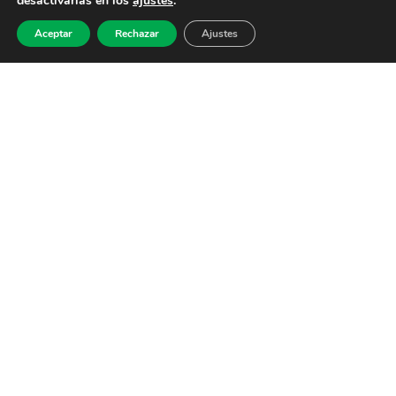
desactivarlas en los
ajustes
.
Aceptar
Rechazar
Ajustes