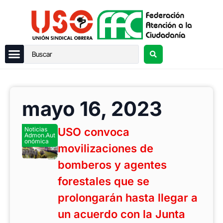
mayo 16, 2023
Noticias
USO convoca
Admon.Aut
onómica
movilizaciones de
bomberos y agentes
forestales que se
prolongarán hasta llegar a
un acuerdo con la Junta