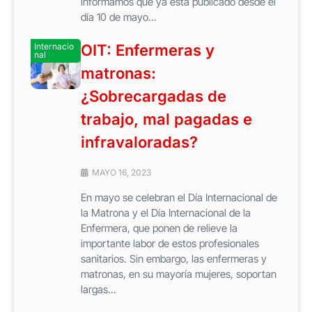
informamos que ya está publicado desde el
día 10 de mayo...
Internacio
OIT: Enfermeras y
nal
matronas:
¿Sobrecargadas de
trabajo, mal pagadas e
infravaloradas?
MAYO 16, 2023
En mayo se celebran el Día Internacional de
la Matrona y el Día Internacional de la
Enfermera, que ponen de relieve la
importante labor de estos profesionales
sanitarios. Sin embargo, las enfermeras y
matronas, en su mayoría mujeres, soportan
largas...