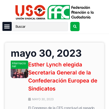
mayo 30, 2023
Internacio
Esther Lynch elegida
nal
Secretaria General de la
Confederación Europea de
Sindicatos
MAYO 30, 2023
El Congreso de la CES concluyó el pasado