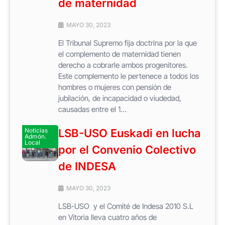
de maternidad
MAYO 30, 2023
El Tribunal Supremo fija doctrina por la que
el complemento de maternidad tienen
derecho a cobrarle ambos progenitores.
Este complemento le pertenece a todos los
hombres o mujeres con pensión de
jubilación, de incapacidad o viudedad,
causadas entre el 1...
Noticias
LSB-USO Euskadi en lucha
Admón.
Local
por el Convenio Colectivo
de INDESA
MAYO 30, 2023
LSB-USO y el Comité de Indesa 2010 S.L
en Vitoria lleva cuatro años de